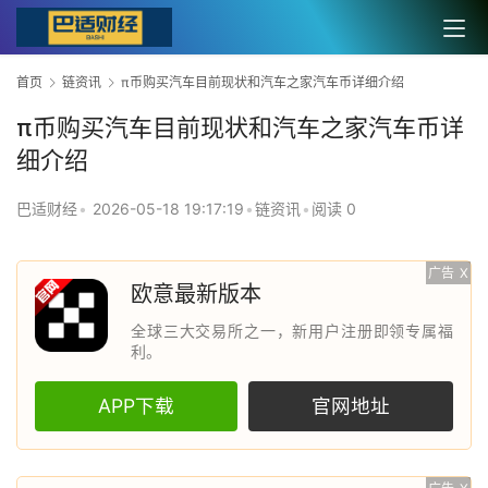
首页
链资讯
π币购买汽车目前现状和汽车之家汽车币详细介绍
π币购买汽车目前现状和汽车之家汽车币详
细介绍
巴适财经
•
2026-05-18 19:17:19
•
链资讯
•
阅读 0
广告
X
欧意最新版本
全球三大交易所之一，新用户注册即领专属福
利。
APP下载
官网地址