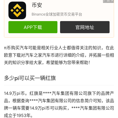
广告
X
币安
Binance全球加密货币交易平台
APP下载
官网地址
π币购买
汽车
可能是相关行业人士都值得关注的知识，在此
欧意
下载对汽车之家汽车币进行详细的介绍，并拓展一些相
关的知识分享给大家，希望能够为您带来帮助！
多少pi可以买一辆红旗
14.9万pi币。红旗是****汽车集团有限公司旗下的品牌产
品，根据查询****汽车集团有限公司的信息简介可知，该品
牌一辆车需要14.9万pi币可以购买，****汽车集团有限公司
成立于1953年。