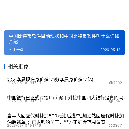
中国比特币软件目前现状和中国比特币软件叫什么详细
介绍
上一篇
2026-05-18
相关推荐
北大李晨现在身价多少钱(李晨身价多少亿)
2026-05-18 19:17:19
7392
中国银行已正式对接Pi币 派币对接中国四大银行是真的吗
2026-05-18 19:17:19
3541
当事人回应保时捷加500元油后逃单_加油站回应保时捷加
油后逃单 ：已退钱给员工，警方正扩大范围调查
2026-05-18 19:17:19
3307