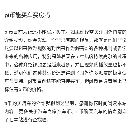
pi币能买车买房吗
pi币目前为止还不能买房买车。如果你经常关注国外Pi友的
介绍视频，你会发现一个非常有趣的现象，那就是他们非常
热爱以Pi来做为视频的封面来作为解答pi的各种机制或者它
未来的各种应用，特别是随着现在pi**热度持续高涨的过程
中，这种介绍视频更是越来越多，并且视频的播放量也都不
低，说明他们这种共识价还是得到了国外许多派友的极度认
可与支持。pi币目前还不能直接买车，但pi币易货商城上已
标注有pi币的价格。
π币购买汽车的介绍就聊到这里吧，感谢你花时间阅读本站
内容，更多关于汽车之家汽车币、π币购买汽车的信息别忘
了在本站进行查找喔。