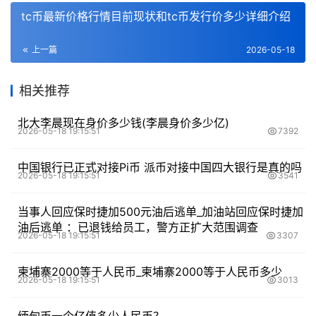
tc币最新价格行情目前现状和tc币发行价多少详细介绍
上一篇
2026-05-18
相关推荐
北大李晨现在身价多少钱(李晨身价多少亿)
2026-05-18 19:15:51
7392
中国银行已正式对接Pi币 派币对接中国四大银行是真的吗
2026-05-18 19:15:51
3541
当事人回应保时捷加500元油后逃单_加油站回应保时捷加
油后逃单 ：已退钱给员工，警方正扩大范围调查
2026-05-18 19:15:51
3307
柬埔寨2000等于人民币_柬埔寨2000等于人民币多少
2026-05-18 19:15:51
3013
缅甸币一个亿值多少人民币？