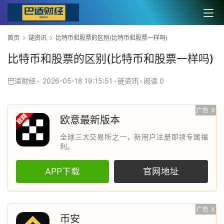
首页
链资讯
比特币和股票的区别(比特币和股票一样吗)
比特币和股票的区别(比特币和股票一样吗)
巴适财经
•
2026-05-18 19:15:51
•
链资讯
•
阅读 0
广告
X
欧意最新版本
全球三大交易所之一，新用户注册即领专属福
利。
APP下载
官网地址
广告
X
币安