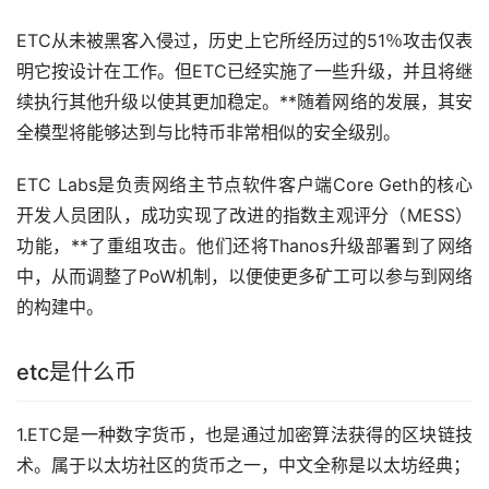
ETC从未被黑客入侵过，历史上它所经历过的51％攻击仅表
明它按设计在工作。但ETC已经实施了一些升级，并且将继
续执行其他升级以使其更加稳定。**随着网络的发展，其安
全模型将能够达到与比特币非常相似的安全级别。
ETC Labs是负责网络主节点软件客户端Core Geth的核心
开发人员团队，成功实现了改进的指数主观评分（MESS）
功能，**了重组攻击。他们还将Thanos升级部署到了网络
中，从而调整了PoW机制，以便使更多矿工可以参与到网络
的构建中。
etc是什么币
1.ETC是一种数字货币，也是通过加密算法获得的区块链技
术。属于以太坊社区的货币之一，中文全称是以太坊经典；