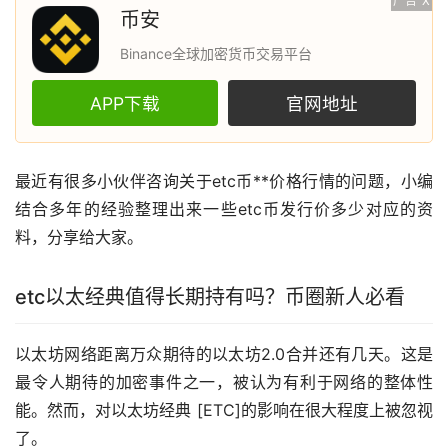
广告
X
币安
Binance全球加密货币交易平台
APP下载
官网地址
最近有很多小伙伴咨询关于etc币**价格行情的问题，小编
结合多年的经验整理出来一些etc币发行价多少对应的资
料，分享给大家。
etc
以太经典
值得长期持有吗？币圈新人必看
以太坊
网络距离万众期待的以太坊2.0合并还有几天。这是
最令人期待的加密事件之一，被认为有利于网络的整体性
能。然而，对以太坊经典 [ETC]的影响在很大程度上被忽视
了。