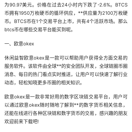
为90.97美元。价格在过去24小时内下跌了-2.6%。BTCS
币拥有1950万枚硬币的循环供应，**供应量为2100万枚硬
币。BTCS币在1个交易平台上市，共有4个活跃
市场
。那么
btcs币在哪些交易平台能买到呢。
一、
欧意
okex
休闲益智欧意okex是一款可以帮助用户获得全方面交易的
服务软件。该软件由全球**的安全团队开发，全球链圈币圈
消息、每日的热门看点实时推送，让用户可以快速了解行业
动态，轻松知晓更多币圈的相关知识。
欧意okex是一款非常好用的数字区块链交易平台，用户可
以通过欧意okex随时随地了解到**的数字货币相关信息，
还能在线进行各种区块链和数字货币的交易，感兴趣的朋友
欢迎前来下载吧!