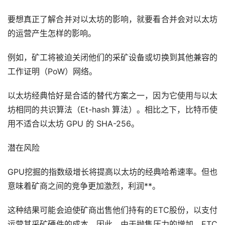
要想真正了解合并对以太坊的影响，就要看合并会对以太坊
的运营产生怎样的影响。
例如，矿工将被迫关闭他们的采矿设备或切换到其他兼容的
工作证明（PoW）网络。
以太坊经典恰好是合适的替代方案之一，因为它使用与以太
坊相同的共识算法（Et-hash 算法）。相比之下，
比特币
使
用不适合以太坊 GPU 的 SHA-256。
潜在风险
GPU挖掘的指数级增长将提高以太坊的经典哈希速率。但也
意味着矿商之间的竞争更加激烈，利润**。
这种结果可能会迫使矿商出售他们持有的ETC股份，以支付
运营其采矿硬件的成本。因此，由于抛售压力的增加，ETC