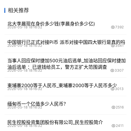
相关推荐
北大李晨现在身价多少钱(李晨身价多少亿)
2026-05-18 18:16:32
7392
中国银行已正式对接Pi币 派币对接中国四大银行是真的吗
2026-05-18 18:16:32
3541
当事人回应保时捷加500元油后逃单_加油站回应保时捷加
油后逃单 ：已退钱给员工，警方正扩大范围调查
2026-05-18 18:16:32
3307
柬埔寨2000等于人民币_柬埔寨2000等于人民币多少
2026-05-18 18:16:32
3013
缅甸币一个亿值多少人民币？
2026-05-18 18:16:32
2516
民生控股投资集团股份有限公司_民生控股简介
2026-05-18 18:16:32
2411