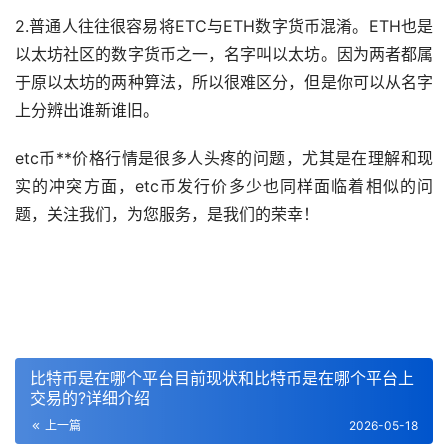
2.普通人往往很容易将ETC与ETH数字货币混淆。ETH也是
以太坊社区的数字货币之一，名字叫以太坊。因为两者都属
于原以太坊的两种算法，所以很难区分，但是你可以从名字
上分辨出谁新谁旧。
etc币**价格行情是很多人头疼的问题，尤其是在理解和现
实的冲突方面，etc币发行价多少也同样面临着相似的问
题，关注我们，为您服务，是我们的荣幸！
比特币是在哪个平台目前现状和比特币是在哪个平台上
交易的?详细介绍
上一篇
2026-05-18