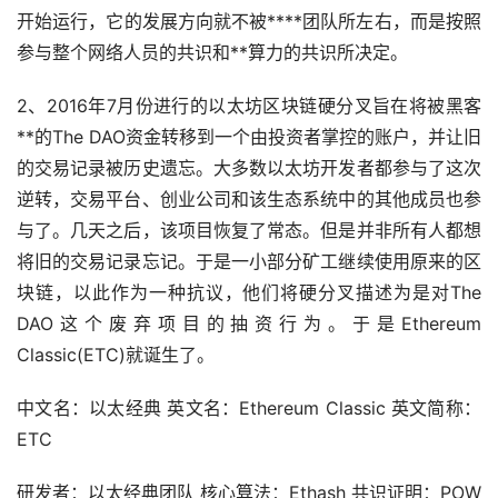
开始运行，它的发展方向就不被****团队所左右，而是按照
参与整个网络人员的共识和**算力的共识所决定。
2、2016年7月份进行的以太坊区块链硬分叉旨在将被黑客
**的The DAO资金转移到一个由投资者掌控的账户，并让旧
的交易记录被历史遗忘。大多数以太坊开发者都参与了这次
逆转，交易平台、创业公司和该生态系统中的其他成员也参
与了。几天之后，该项目恢复了常态。但是并非所有人都想
将旧的交易记录忘记。于是一小部分矿工继续使用原来的区
块链，以此作为一种抗议，他们将硬分叉描述为是对The
DAO这个废弃项目的抽资行为。于是Ethereum
Classic(ETC)就诞生了。
中文名：以太经典 英文名：Ethereum Classic 英文简称：
ETC
研发者：以太经典团队 核心算法：Ethash 共识证明：POW