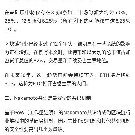
在基础层中将仅存在3或4条链，市场份额大约为50％，
25％，12.5％和6.25％（所有剩下的可能都在这6.25％
中）。
区块链行业已经走过了12个年头，很明显有一些系统的影响
力正在增强。在撰写本文时，比特币和以太坊的总市值占加
密货币总值的82%，交易量和手续费占主导地位。
在未来10年，这一趋势可能会持续下去，ETH将迁移到
PoS，这将为ETC打开占据主导的大门。
二、Nakamoto共识是最安全的共识机制
基于PoW（工作量证明）的Nakamoto共识将成为区块链行
业堆栈中的基础层机制，因为它比PoS机制和其他共识机制
的安全性要高出几个数量级。