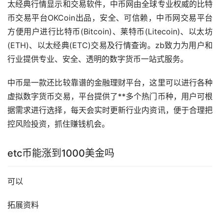
太经典行情显示和交易软件，中币网由全球专业权威的比特
币交易平台OKCoin出品，安全、可信赖，中币网交易平台
方便用户进行比特币(Bitcoin)、莱特币(Litecoin)、以太坊
(ETH)、以太经典(ETC)交易及行情查询。zb致力为用户和
行业提供专业、安全、透明的数字货币一站式服务。
中币是一款还比较靠谱的金融
理财
平台，这里可以进行各种
虚拟数字货币交易，平台提供了**多个热门币种，用户可根
据需求进行选择，每天会实时更新行业内
资讯
，便于合理把
控风险投资，抓住赚钱机会。
etc币能涨到1000美金吗
可以
拓展资料