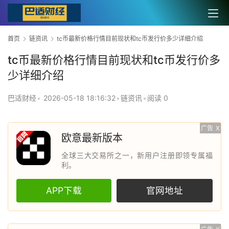
首页
链资讯
tc币最新价格行情目前现状和tc币发行价多少详细介绍
tc币最新价格行情目前现状和tc币发行价多
少详细介绍
巴适财经
•
2026-05-18 18:16:32
•
链资讯
•
阅读 0
广告
X
欧意最新版本
全球三大交易所之一，新用户注册即领专属福
利。
APP下载
官网地址