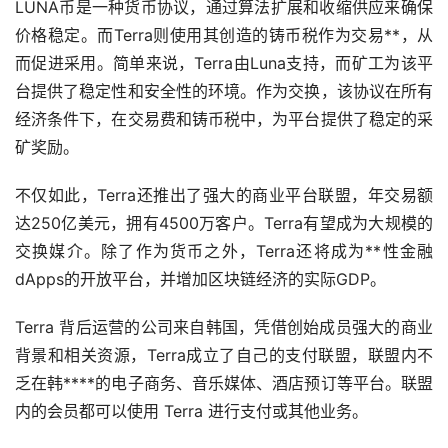
LUNA币是一种货币协议，通过算法扩展和收缩供应来确保
价格稳定。而Terra则使用其创造的铸币税作为交易**，从
而促进采用。简单来说，Terra由Luna支持，而矿工为该平
台提供了稳定性和安全性的环境。作为交换，该协议在所有
经济条件下，在交易费和铸币税中，为平台提供了稳定的采
矿奖励。
不仅如此，Terra还推出了强大的商业平台联盟，年交易额
达250亿美元，拥有4500万客户。Terra有望成为大规模的
交换媒介。除了作为货币之外，Terra还将成为**性金融
dApps的开放平台，并增加区块链经济的实际GDP。
Terra 背后运营的公司来自韩国，凭借创始成员强大的商业
背景和相关资源，Terra成立了自己的支付联盟，联盟内不
乏在韩****的电子商务、音乐媒体、酒店预订等平台。联盟
内的会员都可以使用 Terra 进行支付或其他业务。