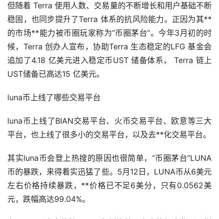
但随着 Terra 使用人数、交易量的不断增长和用户基础不断
稳固，也同步提升了Terra 体系的抗风险能力。正因为其**
的市场**能力被币圈玩家称为“币圈茅台”。今年3月初的时
候，Terra 创办人宣布，协助Terra 生态稳定的LFG
基金
会
追加了4.18 亿美元进入稳定币UST 储备体系， Terra 链上
UST储备已高达15 亿美元。
luna币上线了哪些交易平台
luna币上线了BIAN交易平台、
火币
交易平台、欧意等三大
平台，也上线了很多小的交易平台，以及去**化交易平台。
其实luna币会登上热搜的原因也很简单，“币圈茅台”LUNA
币的暴跌，来得着实迅猛了些。5月12日，LUNA币从6美元
左右价格持续暴跌，**价格已不足6美分，只有0.0562美
元，跌幅高达99.04%。