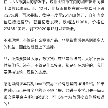
在LUNA币崩盘的情况下，包括
比特币
在内的加密货币同样
上演腥风血雨。5月12日，比特币价格在前一交易日下跌
7.27%后，再次暴跌，盘中一度至25174.8美元，自年内高
位已接近腰斩。截至记者发稿，跌幅达11.96%，价格在
27435.1美元，创下2020年12月以来新低。
不难理解，不管是什么投资产品，**暴跌背后关系到很多人
的利益，因此也就登上了热搜。
**，还是要提醒大家，
数字货币
在**是违法的，大家不要贸
然操作哦。还有，不管是什么投资，都是存在风险的，我们
要保持谨慎，理性的态度。
感谢您阅读本篇对luna币交易平台有哪些的详细介绍，如果
你对luna币是哪个**的还不够了解，想进一步学习关于luna
币交易平台有哪些的知识，可以在本站首页搜索你想知道
的！