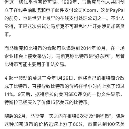
但这一切似乎也有迹可循。1999年，马斯克与他人共同创
立了在线金融服务和电子邮件支付公司X.com，这是PayPal
的前身，也是世界上最早的在线支付处理公司之一。不少人
觉得，正是这次尝试让马斯克不可避免地**开始涉足加密货
币。
而马斯克和比特币的缘起可以追溯到2014年10月，在一场
企业峰会上接受采访时，马斯克称比特币是“好东西”，尽管
比特币可能主要用于非法交易。
引起**波动的莫过于今年1月29日，他将自己的推特简介改
成了比特币，直接导致比特币的价格在半小时内上涨了超过
14%。9天后，据特斯拉向美国SEC递交的一份文件显示，
特斯拉已经买入了价值15亿美元的比特币。
随后的2月，马斯克一天之内在推特6次提及“狗狗币”，随后
这种加密货币的价格迅速上涨了60%，市值达到100亿美