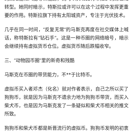
转型。她同时暗示，特斯拉或许可以在这个过程中发挥更重
要的作用。特斯拉旗下持有太阳城资产，专注于光伏技术。
几乎在同一时间，“反复无常”的马斯克再度在社交媒体上喊
话，称特斯拉有“钻石手”。这是一种币圈的网络暗号，暗示
会继续持有虚拟货币仓位。虚拟货币随后跌幅收窄。
三、“动物园币圈”里的新奇和残酷
马斯克在币圈的带货能力，不**于比特币。
虚拟币买入者邓杰（化名）就对作者表示，自己之所以买了
狗狗币，就是因为马斯克不遗余力地为狗狗币带货，而买入
柴犬币，也是因为马斯克发了一条疑似和柴犬币相关的推文
所致。
狗狗币和柴犬币都是新晋流行的虚拟币。狗狗币发明的初衷