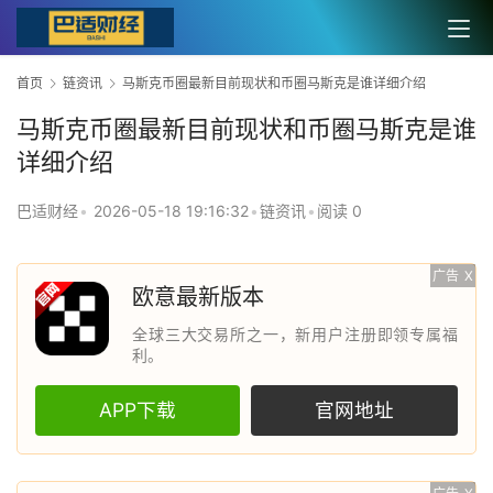
首页
链资讯
马斯克币圈最新目前现状和币圈马斯克是谁详细介绍
马斯克币圈最新目前现状和币圈马斯克是谁
详细介绍
巴适财经
•
2026-05-18 19:16:32
•
链资讯
•
阅读 0
广告
X
欧意最新版本
全球三大交易所之一，新用户注册即领专属福
利。
APP下载
官网地址