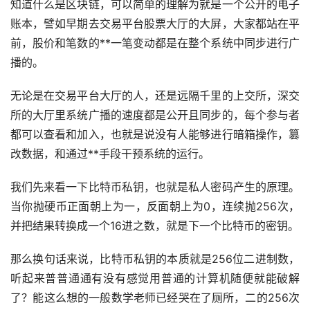
知道什么是区块链，可以简单的理解为就是一个公开的电子
账本，譬如早期去交易平台
股票
大厅的大屏，大家都站在平
前，股价和笔数的**一笔变动都是在整个系统中同步进行广
播的。
无论是在交易平台大厅的人，还是远隔千里的上交所，深交
所的大厅里系统广播的速度都是公开且同步的，每个参与者
都可以查看和加入，也就是说没有人能够进行暗箱操作，篡
改数据，和通过**手段干预系统的运行。
我们先来看一下比特币私钥，也就是私人密码产生的原理。
当你抛硬币正面朝上为一，反面朝上为0，连续抛256次，
并把结果转换成一个16进之数，就是下一个比特币的密钥。
那么换句话来说，比特币私钥的本质就是256位二进制数，
听起来普普通通有没有感觉用普通的计算机随便就能破解
了？能这么想的一般数学老师已经哭在了厕所，二的256次