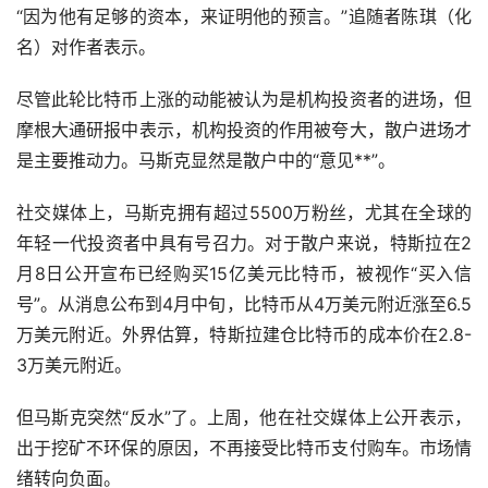
“因为他有足够的资本，来证明他的预言。”追随者陈琪（化
名）对作者表示。
尽管此轮比特币上涨的动能被认为是机构投资者的进场，但
摩根大通研报中表示，机构投资的作用被夸大，散户进场才
是主要推动力。马斯克显然是散户中的“意见**”。
社交媒体上，马斯克拥有超过5500万粉丝，尤其在全球的
年轻一代投资者中具有号召力。对于散户来说，特斯拉在2
月8日公开宣布已经购买15亿美元比特币，被视作“买入信
号”。从消息公布到4月中旬，比特币从4万美元附近涨至6.5
万美元附近。外界估算，特斯拉建仓比特币的成本价在2.8-
3万美元附近。
但马斯克突然“反水”了。上周，他在社交媒体上公开表示，
出于挖矿不环保的原因，不再接受比特币支付购车。市场情
绪转向负面。