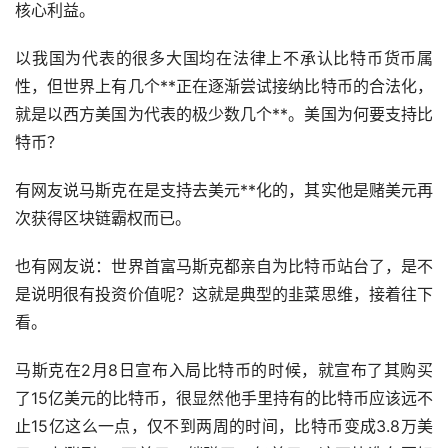
核心利益。
以我国为代表的很多大国均在法律上不承认比特币货币属
性，但世界上有几个**正在逐渐尝试接纳比特币的合法化，
就是以西方美国为代表的极少数几个**。美国为何要支持比
特币？
有网友说马斯克在是支持去美元**化的，其实他是赌美元再
次获得区块链霸权而已。
也有网友说：世界首富马斯克都亲自为比特币站台了，是不
是说明很有投资价值呢？这就是典型的韭菜思维，接着往下
看。
马斯克在2月8日宣布入局比特币的时候，就宣布了其购买
了15亿美元的比特币，很显然他手里持有的比特币应该远不
止15亿这么一点，仅不到两周的时间，比特币变成3.8万美