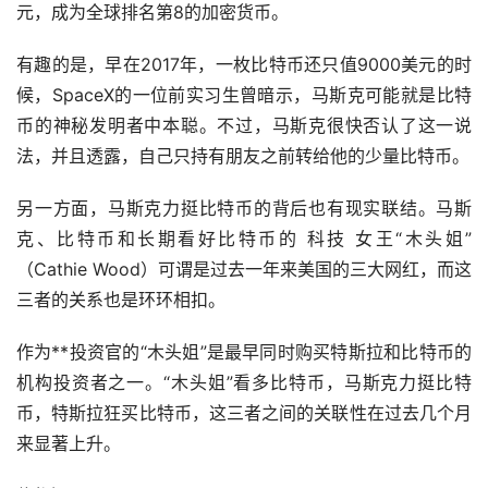
元，成为全球排名第8的加密货币。
有趣的是，早在2017年，一枚比特币还只值9000美元的时
候，SpaceX的一位前实习生曾暗示，马斯克可能就是比特
币的神秘发明者中本聪。不过，马斯克很快否认了这一说
法，并且透露，自己只持有朋友之前转给他的少量比特币。
另一方面，马斯克力挺比特币的背后也有现实联结。马斯
克、比特币和长期看好比特币的 科技 女王“木头姐”
（Cathie Wood）可谓是过去一年来美国的三大网红，而这
三者的关系也是环环相扣。
作为**投资官的“木头姐”是最早同时购买特斯拉和比特币的
机构投资者之一。“木头姐”看多比特币，马斯克力挺比特
币，特斯拉狂买比特币，这三者之间的关联性在过去几个月
来显著上升。