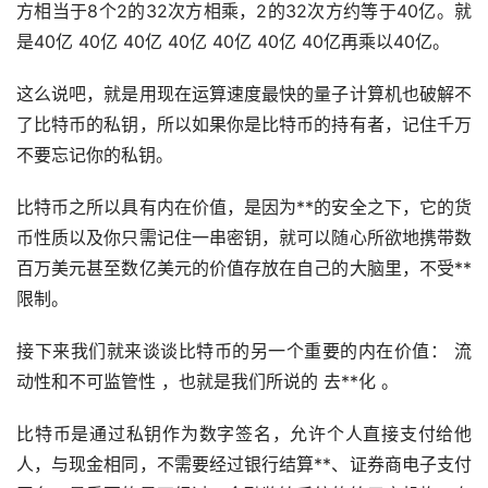
方相当于8个2的32次方相乘，2的32次方约等于40亿。就
是40亿 40亿 40亿 40亿 40亿 40亿 40亿再乘以40亿。
这么说吧，就是用现在运算速度最快的量子计算机也破解不
了比特币的私钥，所以如果你是比特币的持有者，记住千万
不要忘记你的私钥。
比特币之所以具有内在价值，是因为**的安全之下，它的货
币性质以及你只需记住一串密钥，就可以随心所欲地携带数
百万美元甚至数亿美元的价值存放在自己的大脑里，不受**
限制。
接下来我们就来谈谈比特币的另一个重要的内在价值： 流
动性和不可监管性 ，也就是我们所说的
去**化
。
比特币是通过私钥作为数字签名，允许个人直接支付给他
人，与现金相同，不需要经过银行结算**、证券商电子支付