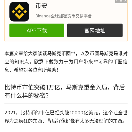
广告
X
币安
Binance全球加密货币交易平台
APP下载
官网地址
本篇文章给大家谈谈
马斯克
币圈**，以及币圈马斯克是谁对
应的知识点，
欧意
下载致力于为用户带来**可靠的币圈信
息，希望对各位有所帮助！
比特币
市值突破1万亿，马斯克重金入局，背后
有什么样的秘密？
2021，比特币的市值已经突破10000亿美元，这个让全世
界为之疯狂的东西，背后好像好像有太多无法理解的东西。