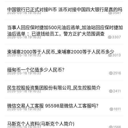
中国银行已正式对接Pi币 派币对接中国四大银行是真的吗
2026-05-18 19:16:32
3541
当事人回应保时捷加500元油后逃单_加油站回应保时捷加
油后逃单 ：已退钱给员工，警方正扩大范围调查
2026-05-18 19:16:32
3307
柬埔寨2000等于人民币_柬埔寨2000等于人民币多少
2026-05-18 19:16:32
3013
缅甸币一个亿值多少人民币？
2026-05-18 19:16:32
2516
民生控股投资集团股份有限公司_民生控股简介
2026-05-18 19:16:32
2411
微信交易人工客服 95598是微信人工客服吗？
2026-05-18 19:16:32
1611
马斯克个人资料(马斯克个人简介)
2026-05-18 19:16:32
1566