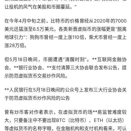
让投机的风气在美股和币圈蔓延。”
在今年4月中旬之前，比特币的价格曾经从2020年的7000
美元迅猛涨至6.5万美元，各类新晋虚拟币的涨幅更是“脱离
地球引力”：狗狗币曾经一度上涨110倍，柴犬币曾经一度上
涨28万倍。
但5月18日晚间，币圈遭遇“清醒时刻”。**互联网金融协
会、**银行业协会、**支付清算三大协会联合发布公告，提
示防范虚拟货币交易炒作风险。
**人民银行在5月18日晚间的公众号上发布三大行业协会关
于防范虚拟货币炒作风险的公告
曾有炒币客对作者表示，在虚拟货币的场**易监管难度较
大，只要备注中不要出现BTC（比特币）、ETH（以太坊）
等虚拟货币的名称字眼，在金融机构和支付机构看来，可认