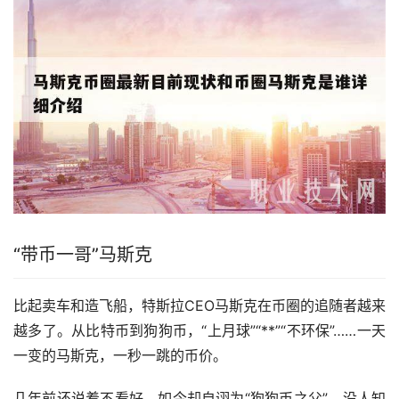
“带币一哥”马斯克
比起卖车和造飞船，特斯拉CEO马斯克在币圈的追随者越来
越多了。从比特币到狗狗币，“上月球”“**”“不环保”……一天
一变的马斯克，一秒一跳的币价。
几年前还说着不看好，如今却自诩为“狗狗币之父”，没人知