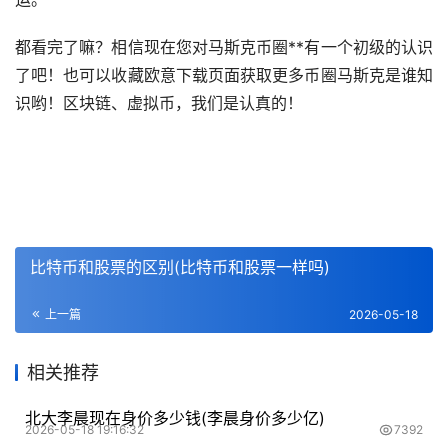
都看完了嘛？相信现在您对马斯克币圈**有一个初级的认识
了吧！也可以收藏欧意下载页面获取更多币圈马斯克是谁知
识哟！区块链、虚拟币，我们是认真的！
比特币和股票的区别(比特币和股票一样吗)
上一篇
2026-05-18
相关推荐
北大李晨现在身价多少钱(李晨身价多少亿)
2026-05-18 19:16:32
7392