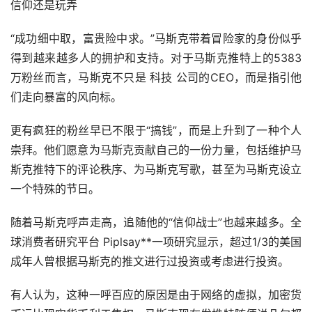
信仰还是玩弄
“成功细中取，富贵险中求。”马斯克带着冒险家的身份似乎
得到越来越多人的拥护和支持。对于马斯克推特上的5383
万粉丝而言，马斯克不只是 科技 公司的CEO，而是指引他
们走向暴富的风向标。
更有疯狂的粉丝早已不限于“搞钱”，而是上升到了一种个人
崇拜。他们愿意为马斯克贡献自己的一份力量，包括维护马
斯克推特下的评论秩序、为马斯克写歌，甚至为马斯克设立
一个特殊的节日。
随着马斯克呼声走高，追随他的“信仰战士”也越来越多。全
球消费者研究平台 Piplsay**一项研究显示，超过1/3的美国
成年人曾根据马斯克的推文进行过投资或考虑进行投资。
有人认为，这种一呼百应的原因是由于网络的虚拟，加密货