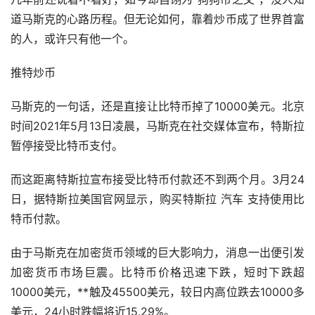
道马斯克的心路历程。但无论如何，靠着炒币成了世界首富
的人，或许只有他一个。
推特炒币
马斯克的一句话，还是直接让比特币掉了10000美元。北京
时间2021年5月13日凌晨，马斯克在社交媒体宣布，特斯拉
暂停接受比特币支付。
而这距离特斯拉宣布接受比特币付款还不到两个月。3月24
日，据特斯拉美国官网显示，购买特斯拉
汽车
支持使用比
特币付款。
由于马斯克在加密货币领域的巨大影响力，消息一出便引发
加密货币市场巨震。比特币价格迅速下跌，短时下跌超
10000美元，**触及45500美元，较日内高位跌去10000多
美元，24小时跌幅将近15.29%。