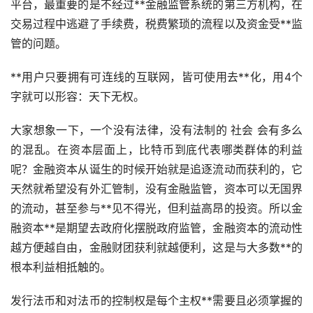
平台，最重要的是不经过**金融监管系统的第三方机构，在
交易过程中逃避了手续费，税费繁琐的流程以及资金受**监
管的问题。
**用户只要拥有可连线的互联网，皆可使用去**化，用4个
字就可以形容：天下无权。
大家想象一下，一个没有法律，没有法制的 社会 会有多么
的混乱。在资本层面上，比特币到底代表哪类群体的利益
呢？金融资本从诞生的时候开始就是追逐流动而获利的，它
天然就希望没有外汇管制，没有金融监管，资本可以无国界
的流动，甚至参与**见不得光，但利益高昂的投资。所以金
融资本**是期望去政府化摆脱政府监管，金融资本的流动性
越方便越自由，金融财团获利就越便利，这是与大多数**的
根本利益相抵触的。
发行法币和对法币的控制权是每个主权**需要且必须掌握的