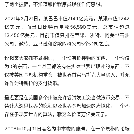
了两个披萨，不知道那位程序员现在作何感想。
2021年2月21日，某巴巴市值7149亿美元，某讯市值9242
亿美元，而当日比特币单枚56,590美元，总市值超过
12,450亿美元，目前市值只排在苹果、沙特、阿美**石油
公司，微软、亚马逊和谷歌的母公司5个公司之后。
说起来大家都不敢相信，一个没有抵押物的东西，一个价值
为0的东西，一个甚至都没有在实体世界出现过的东西，不
仅被美国金融机构重仓，被世界首富马斯克大量买入，并允
许作为特斯拉的支付货币。
最近更是在美国多个州被允许尝试发工资当做法币交易，不
禁让人深思世界的疯狂以及世界金融加速的虚拟化，一个不
存在于现实世界的算法，就这么价值万亿美元了。
2008年10月31日署名为中本聪的账号，在一个隐秘的论坛