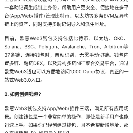
一套助记词生成链上身份，帮助用户更安全、便捷地在多平
台(App/Web/插件)管理
比特币
、
以太坊
等多条EVM及异构
链上的资产，同时支持多助记词导入和派生地址。
目前，欧意Web3钱包支持包括比特币、以太坊、OKC、
Solana、BSC、Polygon、Avalanche、Tron、Arbitrum等
37条链，连接钱包时，自动识别，无需手动切链。钱包内
置多链、跨链DEX，以及异构多链NFT聚合交易平台，通过
欧意Web3钱包可以方便地访问1,000 Dapp协议，真正的一
站式Web3.0入口。
2. 如何创建钱包?
欧意Web3钱包支持App/Web/插件三端，满足所有应用场
景。创建钱包是一个非常简单的操作，即使是新手用户也能
迅速上手。如果你已经创建过钱包，且不希望新增地址，那