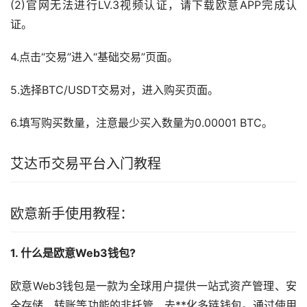
(2)官网无法进行LV.3视频认证，请下载欧意APP完成认
证。
4.点击“交易”进入“基础交易”页面。
5.选择BTC/USDT交易对，进入购买页面。
6.填写购买数量，注意最少买入数量为0.00001 BTC。
艾达币交易平台入门
教程
欧意新手使用教程：
1. 什么是欧意Web3
钱包
?
欧意Web3钱包是一款为全球用户提供一站式资产管理、安
全存储、转账等功能的非托管、
去**化
多链钱包。通过使用