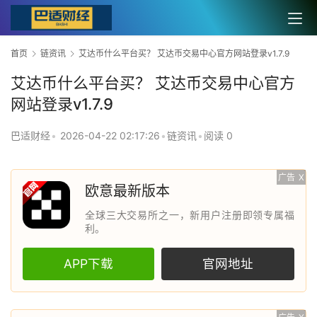
首页
链资讯
艾达币什么平台买？ 艾达币交易中心官方网站登录v1.7.9
艾达币什么平台买？ 艾达币交易中心官方
网站登录v1.7.9
巴适财经
•
2026-04-22 02:17:26
•
链资讯
•
阅读 0
广告
X
欧意最新版本
全球三大交易所之一，新用户注册即领专属福
利。
APP下载
官网地址