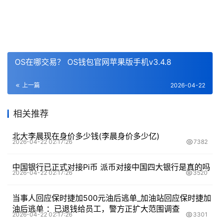
OS在哪交易？ OS钱包官网苹果版手机v3.4.8
上一篇
2026-04-22
相关推荐
北大李晨现在身价多少钱(李晨身价多少亿)
2026-04-22 02:17:26
7382
中国银行已正式对接Pi币 派币对接中国四大银行是真的吗
2026-04-22 02:17:26
3520
当事人回应保时捷加500元油后逃单_加油站回应保时捷加
油后逃单 ：已退钱给员工，警方正扩大范围调查
2026-04-22 02:17:26
3301