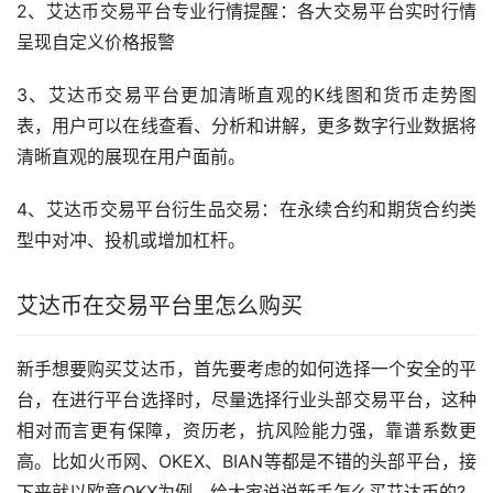
2、艾达币交易平台专业行情提醒：各大交易平台实时行情
呈现自定义价格报警
3、艾达币交易平台更加清晰直观的K线图和货币
走势
图
表，用户可以在线查看、分析和讲解，更多数字行业数据将
清晰直观的展现在用户面前。
4、艾达币交易平台衍生品交易：在永续合约和期货合约类
型中对冲、投机或增加
杠杆
。
艾达币在交易平台里怎么购买
新手
想要购买艾达币，首先要考虑的如何选择一个安全的平
台，在进行平台选择时，尽量选择行业头部交易平台，这种
相对而言更有保障，资历老，抗风险能力强，靠谱系数更
高。比如
火币
网、OKEX、BIAN等都是不错的头部平台，接
下来就以欧意OKX为例，给大家说说新手怎么买艾达币的?