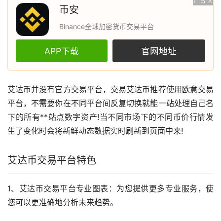
广告
X
币安
Binance全球加密货币交易平台
APP下载
官网地址
艾达币
并没有官方交易平台，交易艾达币推荐使用
欧意
交易
平台，不需要你在不同平台间反复切换就能一站处理自己名
下的所有**站点数字资产!当不同
市场
下的不同币价行情发
生了变化时会将新鲜动态数据实时刷新到页面中来!
艾达币交易平台特色
1、艾达币交易平台专业图表：为您提供更多专业服务，使
您可以更准确地分析未来趋势。