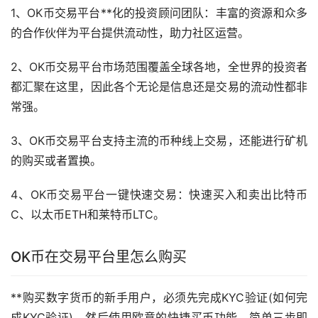
1、OK币交易平台**化的投资顾问团队：丰富的资源和众多
的合作伙伴为平台提供流动性，助力社区运营。
2、OK币交易平台
市场
范围覆盖全球各地，全世界的投资者
都汇聚在这里，因此各个无论是信息还是交易的流动性都非
常强。
3、OK币交易平台支持主流的币种线上交易，还能进行矿机
的购买或者置换。
4、OK币交易平台一键快速交易：快速买入和卖出比特币
C、以太币ETH和莱特币LTC。
OK币在交易平台里怎么购买
**购买
数字货币
的
新手
用户，必须先完成KYC验证(如何完
成KYC验证)，然后使用欧意的快捷
买币
功能，简单三步即