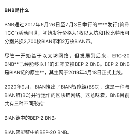
BNB是什么
BNB通过2017年6月26日至7月3日举行的****发行(简称
“ICO”)活动问世，初始发行价格为1枚
以太坊
和1枚比特币可
分别兑换2,700枚BIAN币和2万枚BIAN币。
尽管一开始基于以太坊网络，但发展到后来，ERC-20
BNB**已经能够以1:1的汇率交换BEP-2 BNB。BEP-2 BNB
是BIAN链的原生**，其主网于2019年4月18日正式上线。
2020年9月，BIAN推出了BIAN智能链(BSC)，这是一种与
BIAN链(BC)并行运作的
区块链
网络。这意味着，BNB目前
共有三种不同形式：
BIAN链中的BEP-2 BNB。
BIAN智能链中的BEP-20 BNB。