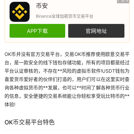
广告
X
币安
Binance全球加密货币交易平台
APP下载
官网地址
OK币并没有官方交易平台，交易OK币推荐使用
欧意
交易平
台，是一款安全的线下
钱包
存储功能，所有的项目都是经过
平台认证审核的，不存在**风险的虚拟币软件!USDT钱包为
喜爱货币爱好者的伙伴们打造的，用户们可以在这里实时查
询各种
虚拟货币
的**发展，也可以**时间了解各种货币行业
的信息，安全便捷的交易系统能让你轻松享受玩
比特币
的**
体验!
OK币交易平台特色