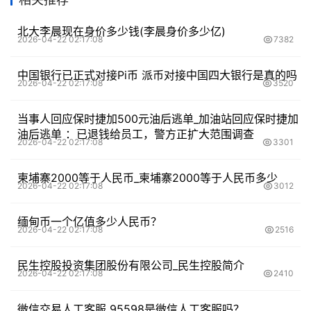
北大李晨现在身价多少钱(李晨身价多少亿)
2026-04-22 02:17:08
7382
中国银行已正式对接Pi币 派币对接中国四大银行是真的吗
2026-04-22 02:17:08
3520
当事人回应保时捷加500元油后逃单_加油站回应保时捷加
油后逃单 ：已退钱给员工，警方正扩大范围调查
2026-04-22 02:17:08
3301
柬埔寨2000等于人民币_柬埔寨2000等于人民币多少
2026-04-22 02:17:08
3012
缅甸币一个亿值多少人民币？
2026-04-22 02:17:08
2516
民生控股投资集团股份有限公司_民生控股简介
2026-04-22 02:17:08
2410
微信交易人工客服 95598是微信人工客服吗？