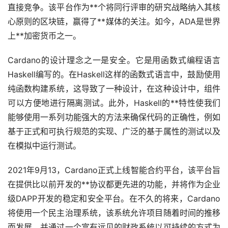
直接竞争。该平台作为**个将同行评审的研究战略纳入其核
心原则的区块链，赢得了**媒体的关注。如今，ADA是世界
上**
加密货币
之一。
Cardano的设计理念之一是安全。它是用函数式编程语言
Haskell编写的。在Haskell这样的函数式语言中，鼓励使用
纯函数构建系统，这导致了一种设计，在这种设计中，组件
可以方便地进行隔离测试。此外，Haskell的**特性使我们
能够使用一系列功能强大的方法来确保代码的正确性，例如
基于正式和可执行规范的实现、广泛的基于属性的测试以及
在模拟中运行测试。
2021年9月13，Cardano正式上线智能合约平台，该平台旨
在提供比以前开发的**协议都更先进的功能，并将作为企业
级DAPP开发的稳定和安全平台。在不久的将来，Cardano
将使用一个民主治理系统，该系统允许项目随着时间的推移
而发展，并通过一个富有远见的财政系统以可持续的方式为