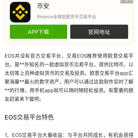
广告
X
币安
Binance全球加密货币交易平台
APP下载
官网地址
EOS并没有官方交易平台，交易EOS推荐使用
欧意
交易平
台，是**外知名的一款
虚拟货币
交易平台，提供
比特币
、
以
太坊
等上百种虚拟货币的交易及投资。欧意交易平台app汇
聚海量**最火的数字资产，用户可以通过这款软件实时了解
**的行情，用手机app就可以随时随轻松投资。有需要的朋
友赶紧来下载吧。
EOS交易平台特色
1、EOS交易平台大量收益：与平台共同成长，有机会获得