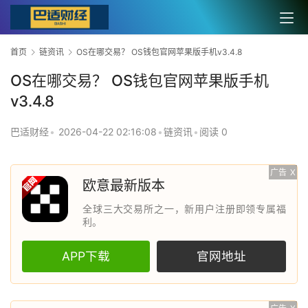
首页
链资讯
OS在哪交易？ OS钱包官网苹果版手机v3.4.8
OS在哪交易？ OS钱包官网苹果版手机
v3.4.8
巴适财经
•
2026-04-22 02:16:08
•
链资讯
•
阅读 0
广告
X
欧意最新版本
全球三大交易所之一，新用户注册即领专属福
利。
APP下载
官网地址