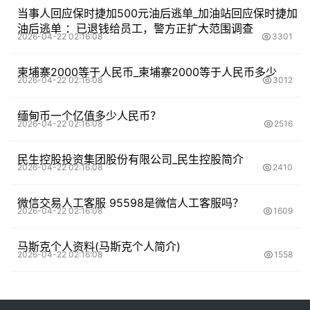
当事人回应保时捷加500元油后逃单_加油站回应保时捷加
油后逃单 ：已退钱给员工，警方正扩大范围调查
2026-04-22 02:16:08
3301
柬埔寨2000等于人民币_柬埔寨2000等于人民币多少
2026-04-22 02:16:08
3012
缅甸币一个亿值多少人民币？
2026-04-22 02:16:08
2516
民生控股投资集团股份有限公司_民生控股简介
2026-04-22 02:16:08
2410
微信交易人工客服 95598是微信人工客服吗？
2026-04-22 02:16:08
1609
马斯克个人资料(马斯克个人简介)
2026-04-22 02:16:08
1558