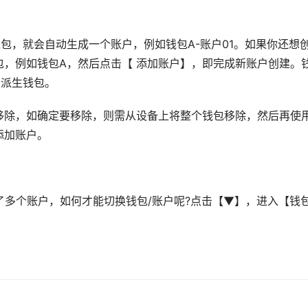
钱包，就会自动生成一个账户，例如钱包A-账户01。如果你还想
，例如钱包A，然后点击【 添加账户】，即完成新账户创建。
是派生钱包。
移除，如确定要移除，则需从设备上将整个钱包移除，然后再使
添加账户。
成了多个账户，如何才能切换钱包/账户呢?点击【▼】，进入【钱