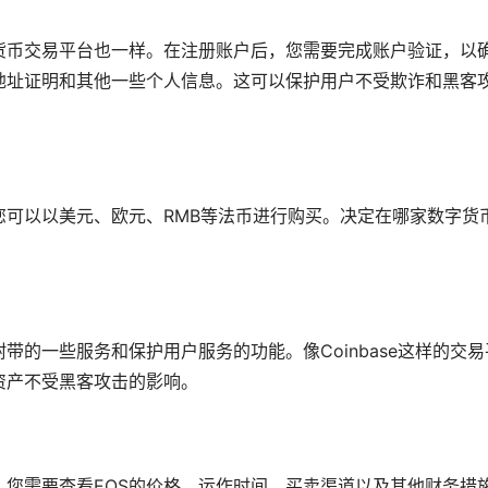
货币交易平台也一样。在注册账户后，您需要完成账户验证，以
地址证明和其他一些个人信息。这可以保护用户不受欺诈和黑客
您可以以美元、欧元、RMB等法币进行购买。决定在哪家数字货
的一些服务和保护用户服务的功能。像Coinbase这样的交易
资产不受黑客攻击的影响。
。您需要查看EOS的价格、运作时间、买卖渠道以及其他财务措