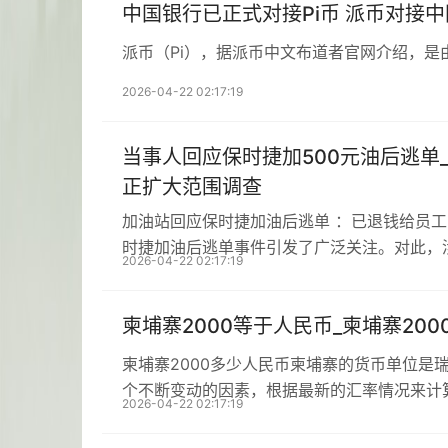
中国银行已正式对接Pi币 派币对接
派币（Pi），据派币中文布道者官网介绍，是
2026-04-22 02:17:19
当事人回应保时捷加500元油后逃单
正扩大范围调查
加油站回应保时捷加油后逃单 ：已退钱给员
时捷加油后逃单事件引发了广泛关注。对此，
2026-04-22 02:17:19
柬埔寨2000等于人民币_柬埔寨20
柬埔寨2000多少人民币柬埔寨的货币单位是
个不断变动的因素，根据最新的汇率情况来计
2026-04-22 02:17:19