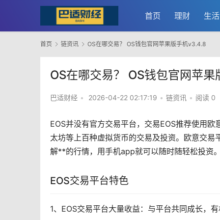
首页
理财
生活
首页
链资讯
OS在哪交易？ OS钱包官网苹果版手机v3.4.8
OS在哪交易？ OS钱包官网苹果版手
巴适财经
•
2026-04-22 02:17:19
•
链资讯
•
阅读 0
EOS并没有官方交易平台，交易EOS推荐使用
欧
太坊
等上百种虚拟货币的交易及投资。欧意交易平
解**的行情，用手机app就可以随时随轻松投
EOS交易平台特色
1、EOS交易平台大量收益：与平台共同成长，