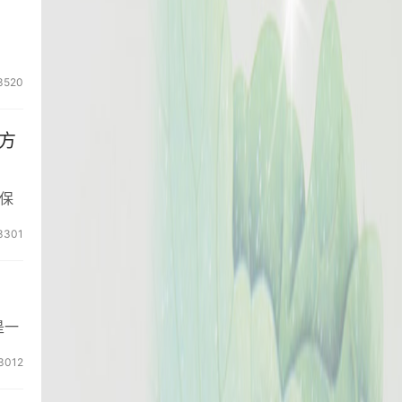
3520
方
保
3301
是一
3012