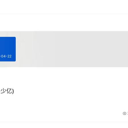
-04-22
少亿)