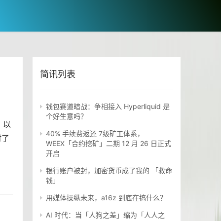
简讯列表
钱包赛道暗战：争相接入 Hyperliquid 是
个好生意吗？
、
以
40% 手续费返还 7级矿工体系，
时了
WEEX「合约挖矿」二期 12 月 26 日正式
开启
银行账户被封，加密货币成了我的 「救命
钱」
用媒体操纵未来，a16z 到底在搞什么？
AI 时代：当「人狗之差」缩为「人人之