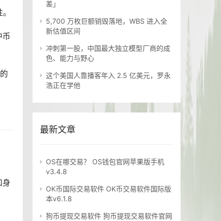
差」
性。
5,700 万枚巨额销毁落地，WBS 进入全
新估值区间
中币
冲刺第一股，中国最大独立模型厂商的成
色、能力与野心
应的
这个美国人靠播客年入 2.5 亿美元，罗永
浩正在学他
最新文章
OS在哪交易？ OS钱包官网苹果版手机
v3.4.8
和身
OK币国际交易软件 OK币交易软件国际版
本v6.1.8
狗币提现交易软件 狗币提现交易软件官网