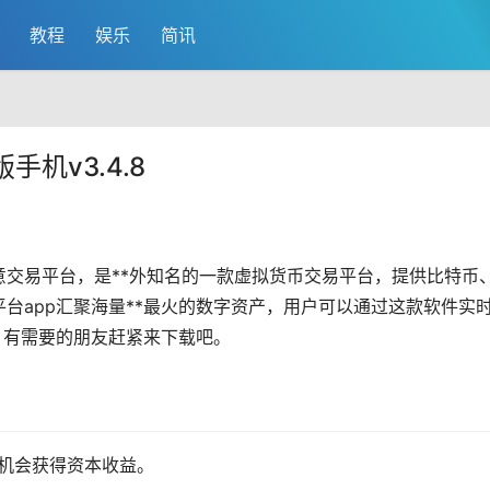
教程
娱乐
简讯
机v3.4.8
意
交易平台，是**外知名的一款
虚拟货币
交易平台，提供
比特币
台app汇聚海量**最火的数字资产，用户可以通过这款软件实
资。有需要的朋友赶紧来下载吧。
有机会获得资本收益。