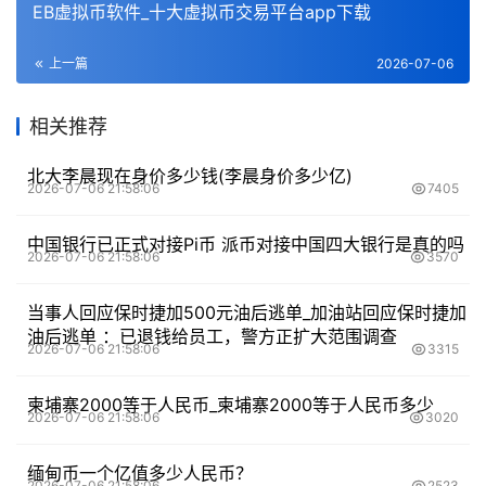
EB虚拟币软件_十大虚拟币交易平台app下载
上一篇
2026-07-06
相关推荐
北大李晨现在身价多少钱(李晨身价多少亿)
2026-07-06 21:58:06
7405
中国银行已正式对接Pi币 派币对接中国四大银行是真的吗
2026-07-06 21:58:06
3570
当事人回应保时捷加500元油后逃单_加油站回应保时捷加
油后逃单 ：已退钱给员工，警方正扩大范围调查
2026-07-06 21:58:06
3315
柬埔寨2000等于人民币_柬埔寨2000等于人民币多少
2026-07-06 21:58:06
3020
缅甸币一个亿值多少人民币？
2026-07-06 21:58:06
2523