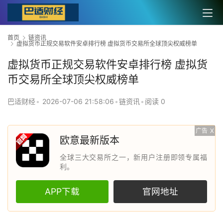
首页
链资讯
虚拟货币正规交易软件安卓排行榜 虚拟货币交易所全球顶尖权威榜单
虚拟货币正规交易软件安卓排行榜 虚拟货
币交易所全球顶尖权威榜单
巴适财经
•
2026-07-06 21:58:06
•
链资讯
•
阅读 0
广告
X
欧意最新版本
全球三大交易所之一，新用户注册即领专属福
利。
APP下载
官网地址