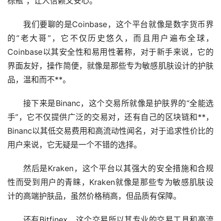
棕瓶”，让人信赖又安心。
我们要聊的是Coinbase，这个平台就像是数字货币界
的“老大哥”，它不仅历史悠久，而且用户遍布全球，
Coinbase以其安全性和易用性著称，对于
新手
来说，它的
界面友好，操作简便，就像是那些专为敏感肌肤设计的护肤
品，温和而不**。
接下来是Binanc，这个
交易所
就像是护肤界的“全能选
手”，它不仅提供广泛的交易对，还有自己的
区块链
和**，
Binanc以其低交易费用和高流动性闻名，对于追求性价比的
用户来说，它无疑是一个不错的选择。
然后是Kraken，这个平台以其强大的安全措施和合规
性而受到用户的青睐，Kraken就像是那些专为敏感肌肤设
计的高端护肤品，虽然价格稍高，但品质有保障。
还有Bitfinex，这个交易所以其专业的交易工具和高流