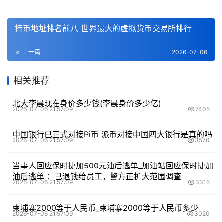
持币地址排名前八 世界最大的虚拟货币交易所排行
上一篇
2026-07-06
相关推荐
北大李晨现在身价多少钱(李晨身价多少亿)
2026-07-06 21:57:09
7405
中国银行已正式对接Pi币 派币对接中国四大银行是真的吗
2026-07-06 21:57:09
3570
当事人回应保时捷加500元油后逃单_加油站回应保时捷加
油后逃单 ：已退钱给员工，警方正扩大范围调查
2026-07-06 21:57:09
3315
柬埔寨2000等于人民币_柬埔寨2000等于人民币多少
2026-07-06 21:57:09
3020