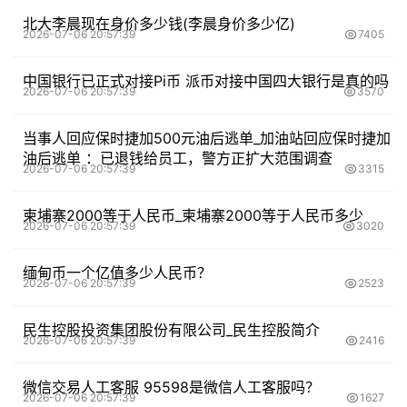
北大李晨现在身价多少钱(李晨身价多少亿)
2026-07-06 20:57:39
7405
中国银行已正式对接Pi币 派币对接中国四大银行是真的吗
2026-07-06 20:57:39
3570
当事人回应保时捷加500元油后逃单_加油站回应保时捷加
油后逃单 ：已退钱给员工，警方正扩大范围调查
2026-07-06 20:57:39
3315
柬埔寨2000等于人民币_柬埔寨2000等于人民币多少
2026-07-06 20:57:39
3020
缅甸币一个亿值多少人民币？
2026-07-06 20:57:39
2523
民生控股投资集团股份有限公司_民生控股简介
2026-07-06 20:57:39
2416
微信交易人工客服 95598是微信人工客服吗？
2026-07-06 20:57:39
1627