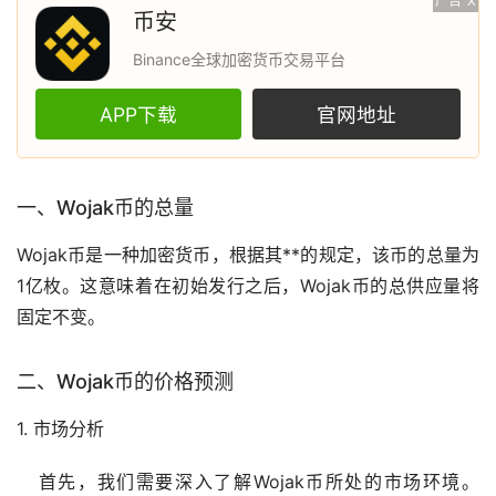
广告
X
币安
Binance全球加密货币交易平台
APP下载
官网地址
一、Wojak币的总量
Wojak币是一种
加密货币
，根据其**的规定，该币的总量为
1亿枚。这意味着在初始发行之后，Wojak币的总供应量将
固定不变。
二、Wojak币的价格预测
1.
市场
分析
首先，我们需要深入了解Wojak币所处的市场环境。