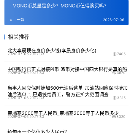
- MONG币总量是多少？MONG币值得购买吗？
上一篇
2026-07-06
相关推荐
北大李晨现在身价多少钱(李晨身价多少亿)
2026-07-06 20:17:33
7405
中国银行已正式对接Pi币 派币对接中国四大银行是真的吗
2026-07-06 20:17:33
3570
当事人回应保时捷加500元油后逃单_加油站回应保时捷加
油后逃单 ：已退钱给员工，警方正扩大范围调查
2026-07-06 20:17:33
3315
柬埔寨2000等于人民币_柬埔寨2000等于人民币多少
2026-07-06 20:17:33
3020
缅甸币一个亿值多少人民币？