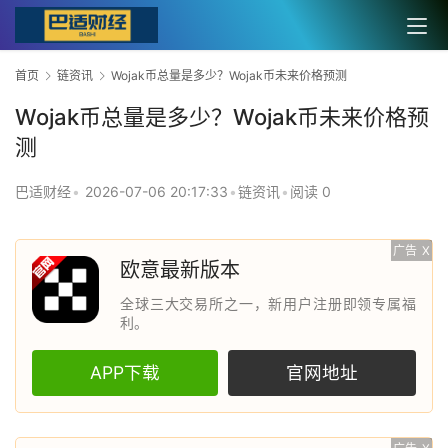
首页
链资讯
Wojak币总量是多少？Wojak币未来价格预测
Wojak币总量是多少？Wojak币未来价格预
测
巴适财经
•
2026-07-06 20:17:33
•
链资讯
•
阅读 0
广告
X
欧意最新版本
全球三大交易所之一，新用户注册即领专属福
利。
APP下载
官网地址