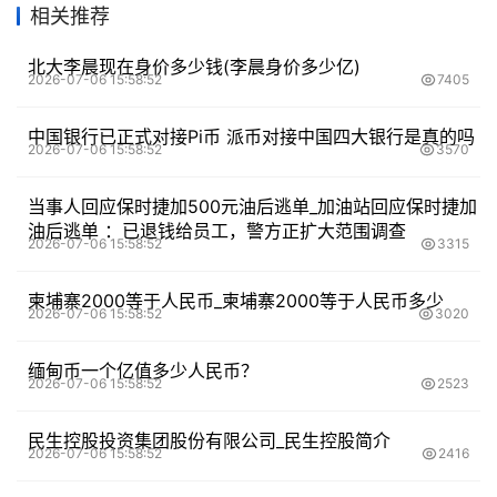
相关推荐
北大李晨现在身价多少钱(李晨身价多少亿)
2026-07-06 15:58:52
7405
中国银行已正式对接Pi币 派币对接中国四大银行是真的吗
2026-07-06 15:58:52
3570
当事人回应保时捷加500元油后逃单_加油站回应保时捷加
油后逃单 ：已退钱给员工，警方正扩大范围调查
2026-07-06 15:58:52
3315
柬埔寨2000等于人民币_柬埔寨2000等于人民币多少
2026-07-06 15:58:52
3020
缅甸币一个亿值多少人民币？
2026-07-06 15:58:52
2523
民生控股投资集团股份有限公司_民生控股简介
2026-07-06 15:58:52
2416