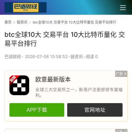
首页
链资讯
btc全球10大 交易平台 10大比特币量化 交易平台排行
btc全球10大 交易平台 10大比特币量化 交
易平台排行
巴适财经
•
2026-07-06 15:58:52
•
链资讯
•
阅读 0
广告
X
欧意最新版本
全球三大交易所之一，新用户注册即领专属福
利。
APP下载
官网地址