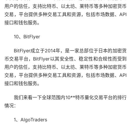
用户的信任，支持比特币、以太坊、莱特币等多种加密货币
交易，平台提供多种交易工具和资源，包括市场数据、API
接口和钱包服务。
10、BitFlyer
BitFlyer成立于2014年，是一家总部位于日本的加密货
币交易平台，BitFlyer以其安全性、稳定性和合规性而受到
用户的信任，支持比特币、以太坊、莱特币等多种加密货币
交易，平台提供多种交易工具和资源，包括市场数据、API
接口和钱包服务。
我们来看一下全球范围内10**特币量化交易平台的排行
情况：
1、AlgoTraders