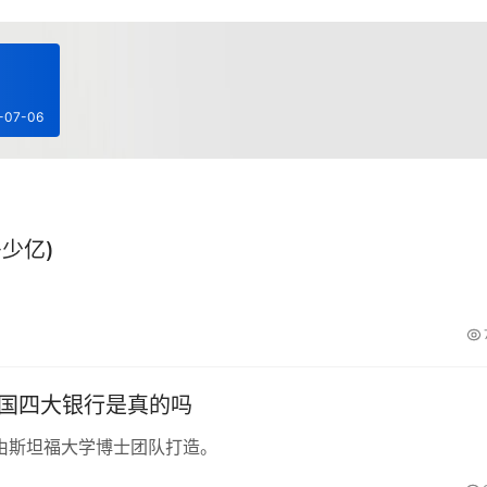
-07-06
少亿)
中国四大银行是真的吗
由斯坦福大学博士团队打造。