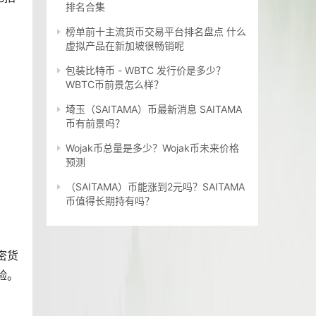
排名合集
榜单前十主流货币交易平台排名盘点 什么
虚拟产品在新加坡很畅销呢
包装比特币 - WBTC 发行价是多少？
WBTC币前景怎么样？
埼玉（SAITAMA）币最新消息 SAITAMA
币有前景吗？
Wojak币总量是多少？Wojak币未来价格
预测
（SAITAMA）币能涨到2元吗？SAITAMA
币值得长期持有吗？
密货
验。