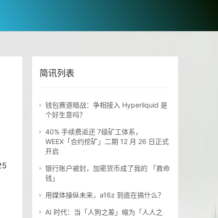
简讯列表
钱包赛道暗战：争相接入 Hyperliquid 是
个好生意吗？
40% 手续费返还 7级矿工体系，
WEEX「合约挖矿」二期 12 月 26 日正式
开启
5
银行账户被封，加密货币成了我的 「救命
钱」
用媒体操纵未来，a16z 到底在搞什么？
AI 时代：当「人狗之差」缩为「人人之