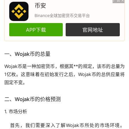
广告
X
币安
Binance全球加密货币交易平台
APP下载
官网地址
一、Wojak币的总量
Wojak币是一种
加密货币
，根据其**的规定，该币的总量为
1亿枚。这意味着在初始发行之后，Wojak币的总供应量将
固定不变。
二、Wojak币的价格预测
1.
市场
分析
首先，我们需要深入了解Wojak币所处的市场环境。