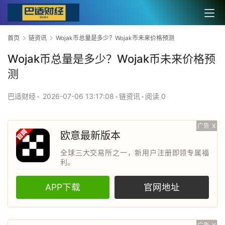
首页
链资讯
Wojak币总量是多少？Wojak币未来价格预测
Wojak币总量是多少？Wojak币未来价格预
测
巴适财经
•
2026-07-06 13:17:08
•
链资讯
•
阅读 0
广告
X
欧意最新版本
全球三大交易所之一，新用户注册即领专属福
利。
APP下载
官网地址