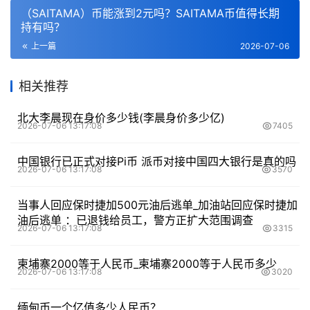
（SAITAMA）币能涨到2元吗？SAITAMA币值得长期
持有吗？
上一篇
2026-07-06
相关推荐
北大李晨现在身价多少钱(李晨身价多少亿)
2026-07-06 13:17:08
7405
中国银行已正式对接Pi币 派币对接中国四大银行是真的吗
2026-07-06 13:17:08
3570
当事人回应保时捷加500元油后逃单_加油站回应保时捷加
油后逃单 ：已退钱给员工，警方正扩大范围调查
2026-07-06 13:17:08
3315
柬埔寨2000等于人民币_柬埔寨2000等于人民币多少
2026-07-06 13:17:08
3020
缅甸币一个亿值多少人民币？