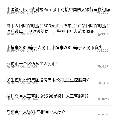
中国银行已正式对接Pi币 派币对接中国四大银行是真的吗
2026-07-06 13:16:44
3570
当事人回应保时捷加500元油后逃单_加油站回应保时捷加
油后逃单 ：已退钱给员工，警方正扩大范围调查
2026-07-06 13:16:44
3315
柬埔寨2000等于人民币_柬埔寨2000等于人民币多少
2026-07-06 13:16:44
3020
缅甸币一个亿值多少人民币？
2026-07-06 13:16:44
2523
民生控股投资集团股份有限公司_民生控股简介
2026-07-06 13:16:44
2416
微信交易人工客服 95598是微信人工客服吗？
2026-07-06 13:16:44
1626
马斯克个人资料(马斯克个人简介)