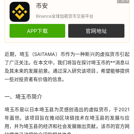
广告
X
币安
Binance全球加密货币交易平台
APP下载
官网地址
近期，埼玉（SAITAMA）币作为一种新兴的
虚拟货币
引起
了广泛关注。在本文中，我们将旨在探讨埼玉币的**消息以
及其未来的发展前景。通过深入研究该项目，希望能够提供
一些对投资者有价值的信息。
一、埼玉币简介
埼玉币是以日本埼玉县为灵感创造出的虚拟货币，于2021
年面世。该项目旨在推动
区块链
技术在埼玉县的发展与应
用，并为埼玉县的经济和社会发展做出贡献。该币的官方网