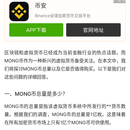
广告
X
币安
Binance全球加密货币交易平台
APP下载
官网地址
区块链
和
虚拟货币
已经成为当前金融行业的热点话题，而
MONG币作为一种新兴的虚拟货币备受关注。在本文中，我
们将探讨MONG币总量以及它是否值得购买。以下是我们对
这些问题的详细回答。
一、MONG币总量是多少？
MONG币的总量是指该虚拟货币系统中所发行的**货币数
量。根据我们的调查，MONG币的总量是1亿枚。这意味着
在所有
加密货币
市场
上只有1亿个MONG币可供使用。