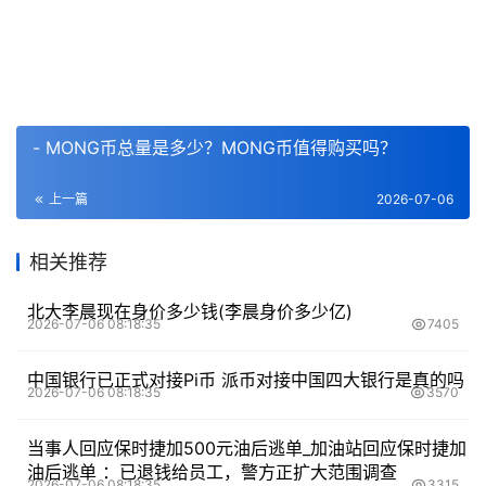
- MONG币总量是多少？MONG币值得购买吗？
上一篇
2026-07-06
相关推荐
北大李晨现在身价多少钱(李晨身价多少亿)
2026-07-06 08:18:35
7405
中国银行已正式对接Pi币 派币对接中国四大银行是真的吗
2026-07-06 08:18:35
3570
当事人回应保时捷加500元油后逃单_加油站回应保时捷加
油后逃单 ：已退钱给员工，警方正扩大范围调查
2026-07-06 08:18:35
3315