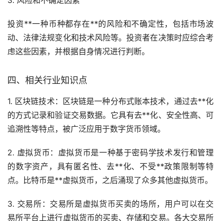
3. 风险和不确定因素
投资**一种币种都存在**的风险和不确定性，包括市场波
动、法律法规变化和技术风险等。投资者在决策时应综合考
虑这些因素，并根据自身情况进行判断。
四、相关行业知识点
1. 区块链技术：区块链是一种分布式账本技术，通过
去**化
的方式记录和验证交易数据。它具有去**化、安全性高、可
追溯性等特点，被广泛应用于
数字货币
领域。
2. 虚拟货币：虚拟货币是一种基于密码学技术发行和管理
的数字资产，具有匿名性、去**化、不受**政策限制等特
点。
比特币
是**虚拟货币，之后涌现了众多其他虚拟货币。
3. 交易所：交易所是虚拟货币买卖的场所，用户可以在交
易所平台上进行虚拟货币的买卖、存储和交易。各大交易所