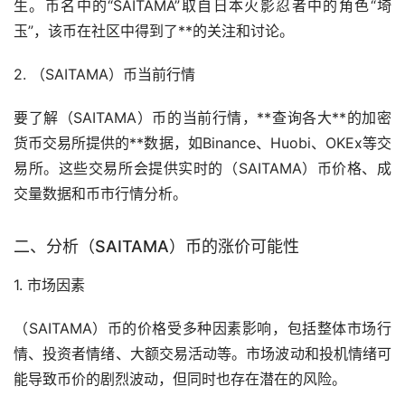
生。币名中的“SAITAMA”取自日本火影忍者中的角色“埼
玉”，该币在社区中得到了**的关注和讨论。
2. （SAITAMA）币当前行情
要了解（SAITAMA）币的当前行情，**查询各大**的
加密
货币
交易所
提供的**数据，如Binance、Huobi、OKEx等交
易所。这些交易所会提供实时的（SAITAMA）币价格、成
交量数据和币市行情分析。
二、分析（SAITAMA）币的涨价可能性
1.
市场
因素
（SAITAMA）币的价格受多种因素影响，包括整体市场行
情、投资者情绪、大额交易活动等。市场波动和投机情绪可
能导致币价的剧烈波动，但同时也存在潜在的风险。