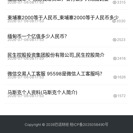
2026-07-06 08:17:53
3315
柬埔寨2000等于人民币_柬埔寨2000等于人民币多少
2026-07-06 08:17:53
3020
缅甸币一个亿值多少人民币？
2026-07-06 08:17:53
2523
民生控股投资集团股份有限公司_民生控股简介
2026-07-06 08:17:53
2416
微信交易人工客服 95598是微信人工客服吗？
2026-07-06 08:17:53
1626
马斯克个人资料(马斯克个人简介)
2026-07-06 08:17:53
1572
Copyright ©
2026
巴适财经
桂ICP备2025058490号