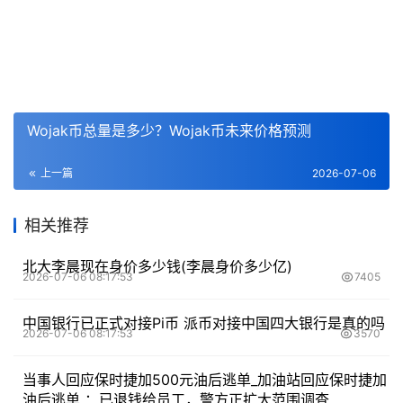
Wojak币总量是多少？Wojak币未来价格预测
上一篇
2026-07-06
相关推荐
北大李晨现在身价多少钱(李晨身价多少亿)
2026-07-06 08:17:53
7405
中国银行已正式对接Pi币 派币对接中国四大银行是真的吗
2026-07-06 08:17:53
3570
当事人回应保时捷加500元油后逃单_加油站回应保时捷加
油后逃单 ：已退钱给员工，警方正扩大范围调查