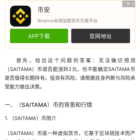
广告
X
币安
Binance全球加密货币交易平台
APP下载
官网地址
首先，给出这个问题的答案：无法确切预测
（SAITAMA）币是否能涨到2元，也不能确定SAITAMA币
是否值得长期持有。投资有风险，请根据自身判断与风险承
受能力做出决策。
一、（SAITAMA）币的背景和行情
1. （SAITAMA）币简介
（SAITAMA）币是一种
虚拟货币
，它基于
区块链
技术而产