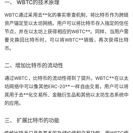
一、 WBTC的技术原理
WBTC通过采用
去**化
的事实审查机制，将比特币作为跨链
资产锚定至以太坊网络。用户可以将比特币存入指定的信任
节点，并在以太坊上获得相应的WBTC**。同样，当用户需
要兑换回比特币时，可以将WBTC**销毁，再次获得比特
币。
二、增加比特币的流动性
通过WBTC，比特币的流动性得到了提升。WBTC**在以太
坊网络中可以像其他ERC-20**一样自由交易，用户可以将
其用于去**化交易所、金融衍生品和其他以太坊生态系统中
的应用。
三、 扩展比特币的功能
传统比特币只具备基本的存储价值和交易功能，而WBTC使