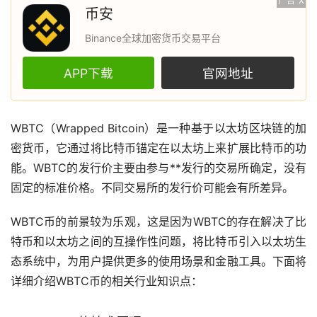
广告
X
币安
Binance全球加密货币交易平台
APP下载
官网地址
WBTC（Wrapped Bitcoin）是一种基于
以太坊
区块链
的
加
密货币
，它通过将
比特币
锚定在以太坊上来扩展比特币的功
能。WBTC的发行价主要由参与**发行的
交易所
确定，没有
固定的标准价格。不同交易所的发行价可能会有所差异。
WBTC币的前景较为乐观，这是因为WBTC的存在解决了比
特币和以太坊之间的互操作性问题，将比特币引入以太坊生
态系统中，为用户提供更多的使用场景和金融工具。下面将
详细介绍WBTC币的相关行业知识点：