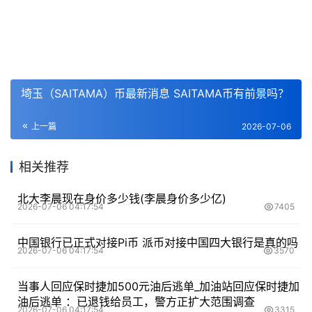
埼玉（SAITAMA）币最新消息 SAITAMA币有前景吗？
上一篇
2026-07-06
相关推荐
北大李晨现在身价多少钱(李晨身价多少亿)
2026-07-06 04:17:54
7405
中国银行已正式对接Pi币 派币对接中国四大银行是真的吗
2026-07-06 04:17:54
3570
当事人回应保时捷加500元油后逃单_加油站回应保时捷加
油后逃单 ：已退钱给员工，警方正扩大范围调查
2026-07-06 04:17:54
3315