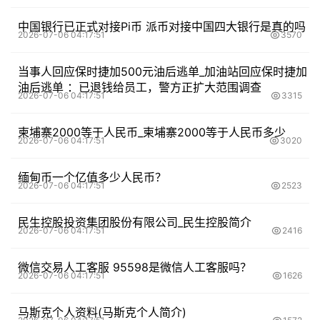
中国银行已正式对接Pi币 派币对接中国四大银行是真的吗
2026-07-06 04:17:51
3570
当事人回应保时捷加500元油后逃单_加油站回应保时捷加
油后逃单 ：已退钱给员工，警方正扩大范围调查
2026-07-06 04:17:51
3315
柬埔寨2000等于人民币_柬埔寨2000等于人民币多少
2026-07-06 04:17:51
3020
缅甸币一个亿值多少人民币？
2026-07-06 04:17:51
2523
民生控股投资集团股份有限公司_民生控股简介
2026-07-06 04:17:51
2416
微信交易人工客服 95598是微信人工客服吗？
2026-07-06 04:17:51
1626
马斯克个人资料(马斯克个人简介)