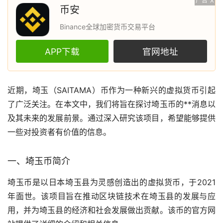
广告
X
币安
Binance全球加密货币交易平台
APP下载
官网地址
近期，埼玉（SAITAMA）币作为一种新兴的
虚拟货币
引起
了广泛关注。在本文中，我们将旨在探讨埼玉币的**消息以
及其未来的发展前景。通过深入研究该项目，希望能够提供
一些对投资者有价值的信息。
一、埼玉币简介
埼玉币是以日本埼玉县为灵感创造出的虚拟货币，于2021
年面世。该项目旨在推动
区块链
技术在埼玉县的发展与应
用，并为埼玉县的经济和社会发展做出贡献。该币的官方网