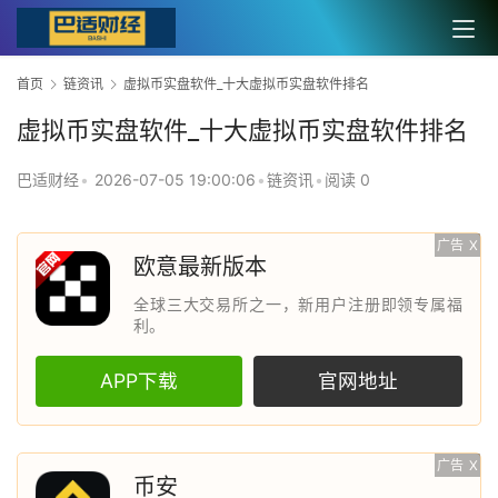
首页
链资讯
虚拟币实盘软件_十大虚拟币实盘软件排名
虚拟币实盘软件_十大虚拟币实盘软件排名
巴适财经
•
2026-07-05 19:00:06
•
链资讯
•
阅读 0
广告
X
欧意最新版本
全球三大交易所之一，新用户注册即领专属福
利。
APP下载
官网地址
广告
X
币安