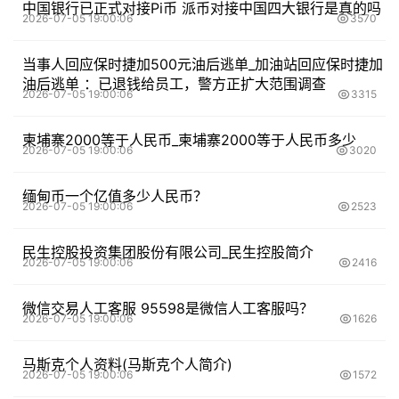
中国银行已正式对接Pi币 派币对接中国四大银行是真的吗
2026-07-05 19:00:06
3570
当事人回应保时捷加500元油后逃单_加油站回应保时捷加
油后逃单 ：已退钱给员工，警方正扩大范围调查
2026-07-05 19:00:06
3315
柬埔寨2000等于人民币_柬埔寨2000等于人民币多少
2026-07-05 19:00:06
3020
缅甸币一个亿值多少人民币？
2026-07-05 19:00:06
2523
民生控股投资集团股份有限公司_民生控股简介
2026-07-05 19:00:06
2416
微信交易人工客服 95598是微信人工客服吗？
2026-07-05 19:00:06
1626
马斯克个人资料(马斯克个人简介)
2026-07-05 19:00:06
1572