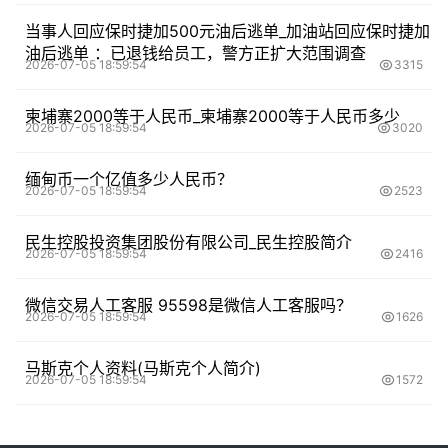
当事人回应保时捷加500元油后逃单_加油站回应保时捷加
油后逃单 ：已退钱给员工，警方正扩大范围调查
2026-07-05 18:59:54
3315
柬埔寨2000等于人民币_柬埔寨2000等于人民币多少
2026-07-05 18:59:54
3020
缅甸币一个亿值多少人民币？
2026-07-05 18:59:54
2523
民生控股投资集团股份有限公司_民生控股简介
2026-07-05 18:59:54
2416
微信交易人工客服 95598是微信人工客服吗？
2026-07-05 18:59:54
1626
马斯克个人资料(马斯克个人简介)
2026-07-05 18:59:54
1572