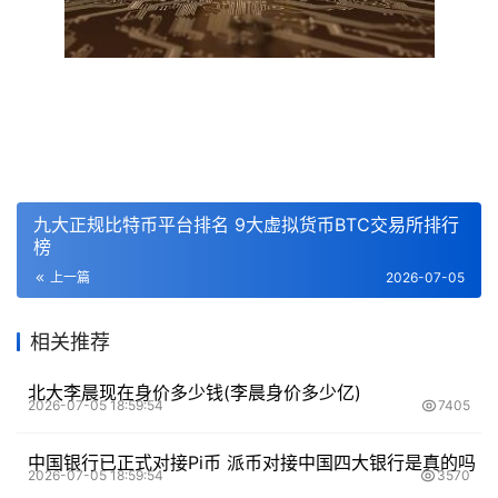
九大正规比特币平台排名 9大虚拟货币BTC交易所排行
榜
上一篇
2026-07-05
相关推荐
北大李晨现在身价多少钱(李晨身价多少亿)
2026-07-05 18:59:54
7405
中国银行已正式对接Pi币 派币对接中国四大银行是真的吗
2026-07-05 18:59:54
3570