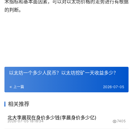
术指标和基本面因素，可以对以太坊价格的
走势
进行有根据
的判断。
以太坊一个多少人民币？以太坊挖矿一天收益多少？
上一篇
2026-07-05
相关推荐
北大李晨现在身价多少钱(李晨身价多少亿)
2026-07-05 18:18:34
7405