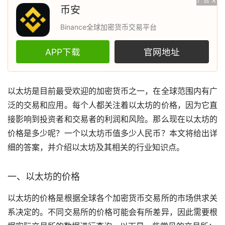
广告
X
币安
Binance全球加密货币交易平台
APP下载
官网地址
以太坊
是目前最受欢迎的
加密货币
之一，在全球范围内有广
泛的交易和应用。每个人都关注着以太坊的价格，因为它直
接影响到投资者和交易者的利润和风险。那么现在以太坊的
价格是多少呢？一个以太坊币值多少人民币？本文将给出详
细的答案，并介绍以太坊及其相关的行业知识点。
一、以太坊的价格
以太坊的价格是根据全球各个加密货币
交易所
的
市场
供求关
系决定的。不同交易所的价格可能会有所差异，因此需要根