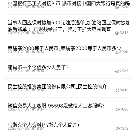
中国银行已正式对接Pi币 派币对接中国四大银行是真的吗
2026-07-05 18:18:34
3570
当事人回应保时捷加500元油后逃单_加油站回应保时捷加
油后逃单 ：已退钱给员工，警方正扩大范围调查
2026-07-05 18:18:34
3315
柬埔寨2000等于人民币_柬埔寨2000等于人民币多少
2026-07-05 18:18:34
3020
缅甸币一个亿值多少人民币？
2026-07-05 18:18:34
2523
民生控股投资集团股份有限公司_民生控股简介
2026-07-05 18:18:34
2416
微信交易人工客服 95598是微信人工客服吗？
2026-07-05 18:18:34
1626
马斯克个人资料(马斯克个人简介)
2026-07-05 18:18:34
1572