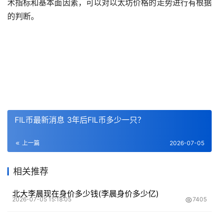
术指标和基本面因素，可以对以太坊价格的
走势
进行有根据
的判断。
FIL币最新消息 3年后FIL币多少一只？
上一篇
2026-07-05
相关推荐
北大李晨现在身价多少钱(李晨身价多少亿)
2026-07-05 15:18:05
7405