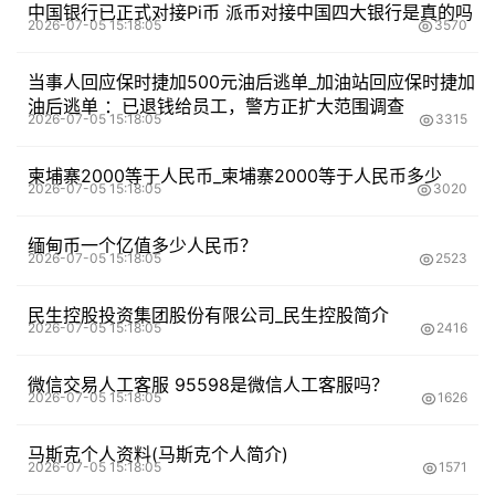
中国银行已正式对接Pi币 派币对接中国四大银行是真的吗
2026-07-05 15:18:05
3570
当事人回应保时捷加500元油后逃单_加油站回应保时捷加
油后逃单 ：已退钱给员工，警方正扩大范围调查
2026-07-05 15:18:05
3315
柬埔寨2000等于人民币_柬埔寨2000等于人民币多少
2026-07-05 15:18:05
3020
缅甸币一个亿值多少人民币？
2026-07-05 15:18:05
2523
民生控股投资集团股份有限公司_民生控股简介
2026-07-05 15:18:05
2416
微信交易人工客服 95598是微信人工客服吗？
2026-07-05 15:18:05
1626
马斯克个人资料(马斯克个人简介)
2026-07-05 15:18:05
1571