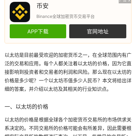
广告
X
币安
Binance全球加密货币交易平台
APP下载
官网地址
以太坊
是目前最受欢迎的
加密货币
之一，在全球范围内有广
泛的交易和应用。每个人都关注着以太坊的价格，因为它直
接影响到投资者和交易者的利润和风险。那么现在以太坊的
价格是多少呢？一个以太坊币值多少人民币？本文将给出详
细的答案，并介绍以太坊及其相关的行业知识点。
一、以太坊的价格
以太坊的价格是根据全球各个加密货币
交易所
的
市场
供求关
系决定的。不同交易所的价格可能会有所差异，因此需要根