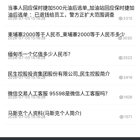
当事人回应保时捷加500元油后逃单_加油站回应保时捷加
油后逃单 ：已退钱给员工，警方正扩大范围调查
2026-07-05 15:16:28
3315
柬埔寨2000等于人民币_柬埔寨2000等于人民币多少
2026-07-05 15:16:28
3020
缅甸币一个亿值多少人民币？
2026-07-05 15:16:28
2523
民生控股投资集团股份有限公司_民生控股简介
2026-07-05 15:16:28
2416
微信交易人工客服 95598是微信人工客服吗？
2026-07-05 15:16:28
1626
马斯克个人资料(马斯克个人简介)
2026-07-05 15:16:28
1571