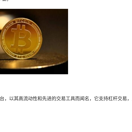
**平台，以其高流动性和先进的交易工具而闻名，它支持
杠杆
交易，