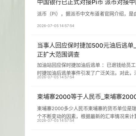
中国银行已正式对接Pi币 派币对接
派币（Pi），据派币中文布道者官网介绍，是
2026-07-05 14:57:54
当事人回应保时捷加500元油后逃单
正扩大范围调查
加油站回应保时捷加油后逃单 ：已退钱给员
时捷加油后逃单事件引发了广泛关注。对此，
2026-07-05 14:57:54
柬埔寨2000等于人民币_柬埔寨20
柬埔寨2000多少人民币柬埔寨的货币单位是
个不断变动的因素，根据最新的汇率情况来计
2026-07-05 14:57:54