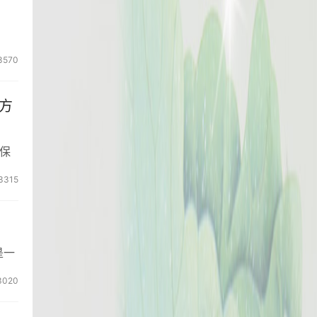
3570
方
保
3315
是一
3020