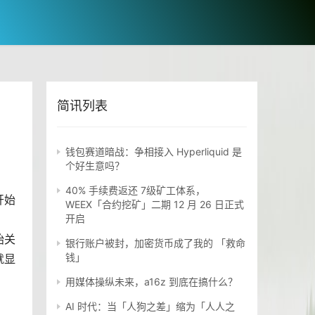
简讯列表
钱包赛道暗战：争相接入 Hyperliquid 是
个好生意吗？
40% 手续费返还 7级矿工体系，
开始
WEEX「合约挖矿」二期 12 月 26 日正式
开启
始关
银行账户被封，加密货币成了我的 「救命
钱」
就显
用媒体操纵未来，a16z 到底在搞什么？
AI 时代：当「人狗之差」缩为「人人之