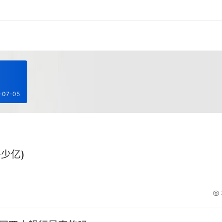
-07-05
少亿)