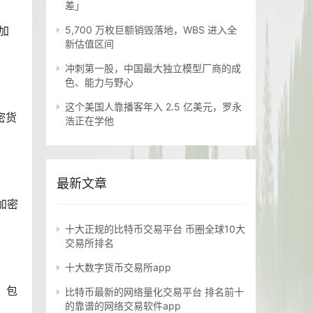
差」
加
5,700 万枚巨额销毁落地，WBS 进入全
新估值区间
冲刺第一股，中国最大独立模型厂商的成
色、能力与野心
这个美国人靠播客年入 2.5 亿美元，罗永
密货
浩正在学他
最新文章
加密
十大正规的比特币交易平台 币圈全球10大
交易所排名
十大数字货币交易所app
，包
比特币最新的网络量化交易平台 排名前十
的靠谱的网络交易软件app