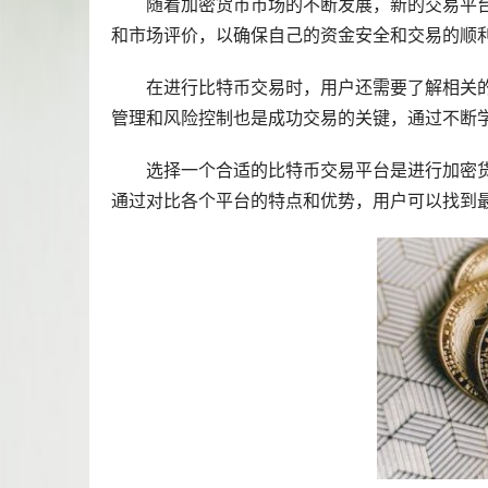
随着加密货币
市场
的不断发展，新的交易平
和市场评价，以确保自己的资金安全和交易的顺
在进行比特币交易时，用户还需要了解相关
管理和风险控制也是成功交易的关键，通过不断
选择一个合适的比特币交易平台是进行加密货
通过对比各个平台的特点和优势，用户可以找到