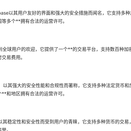
nbase以其用户友好的界面和强大的安全措施而闻名，它支持多种
国等多个**拥有合法的运营许可。
受到全球用户的欢迎，它提供了一个**的交易平台，支持数百种加
付交易费用。
平台，以其强大的安全性能和合规性而著称，它支持多种法定货币和
**和地区拥有合法的运营许可。
之一，以其稳定性和安全性而受到用户的青睐，它支持多种货币的交易
声誉。