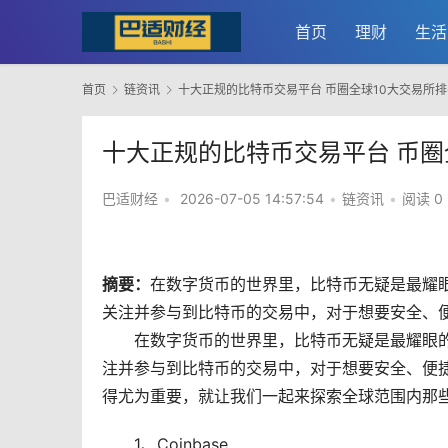
首页
理财
生活
首页
链资讯
十大正规的比特币交易平台 币圈全球10大交易所排
十大正规的比特币交易平台 币圈
巴适财经
•
2026-07-05 14:57:54
•
链资讯
•
阅读 0
摘要：
在
数字货币
的世界里，
比特币
无疑是最耀
关注并参与到比特币的交易中，对于想要安全、便
在数字货币的世界里，比特币无疑是最耀眼
注并参与到比特币的交易中，对于想要安全、便
得尤为重要，就让我们一起来探索全球范围内那
1、Coinbase