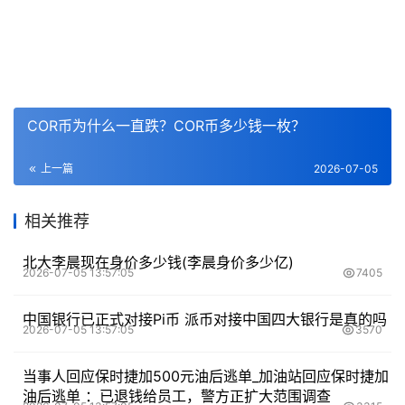
COR币为什么一直跌？COR币多少钱一枚？
上一篇
2026-07-05
相关推荐
北大李晨现在身价多少钱(李晨身价多少亿)
2026-07-05 13:57:05
7405
中国银行已正式对接Pi币 派币对接中国四大银行是真的吗
2026-07-05 13:57:05
3570
当事人回应保时捷加500元油后逃单_加油站回应保时捷加
油后逃单 ：已退钱给员工，警方正扩大范围调查