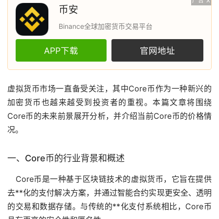
广告
X
币安
Binance全球加密货币交易平台
APP下载
官网地址
虚拟货币
市场
一直备受关注，其中Core币作为一种新兴的
加密货币
也越来越受到投资者的重视。本篇文章将围绕
Core币的未来前景展开分析，并介绍当前Core币的价格情
况。
一、Core币的行业背景和概述
Core币是一种基于
区块链
技术的虚拟货币，它旨在提供
去**化
的支付解决方案，并通过智能合约实现更安全、透明
的交易和数据存储。与传统的**化支付系统相比，Core币