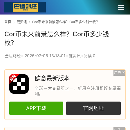
首页
链资讯
Cor币未来前景怎么样？Cor币多少钱一枚？
Cor币未来前景怎么样？Cor币多少钱一
枚？
巴适财经
•
2026-07-05 13:18:01
•
链资讯
•
阅读 0
广告
X
欧意最新版本
全球三大交易所之一，新用户注册即领专属福
利。
APP下载
官网地址