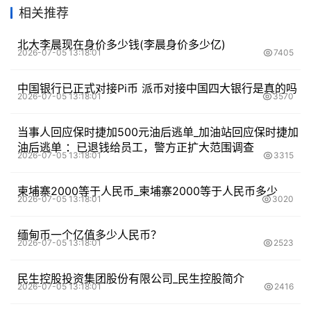
相关推荐
北大李晨现在身价多少钱(李晨身价多少亿)
2026-07-05 13:18:01
7405
中国银行已正式对接Pi币 派币对接中国四大银行是真的吗
2026-07-05 13:18:01
3570
当事人回应保时捷加500元油后逃单_加油站回应保时捷加
油后逃单 ：已退钱给员工，警方正扩大范围调查
2026-07-05 13:18:01
3315
柬埔寨2000等于人民币_柬埔寨2000等于人民币多少
2026-07-05 13:18:01
3020
缅甸币一个亿值多少人民币？
2026-07-05 13:18:01
2523
民生控股投资集团股份有限公司_民生控股简介
2026-07-05 13:18:01
2416