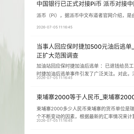
中国银行已正式对接Pi币 派币对接
派币（Pi），据派币中文布道者官网介绍，是
2026-07-05 11:16:45
当事人回应保时捷加500元油后逃单
正扩大范围调查
加油站回应保时捷加油后逃单 ：已退钱给员
时捷加油后逃单事件引发了广泛关注。对此，
2026-07-05 11:16:45
柬埔寨2000等于人民币_柬埔寨20
柬埔寨2000多少人民币柬埔寨的货币单位是
个不断变动的因素，根据最新的汇率情况来计
2026-07-05 11:16:45