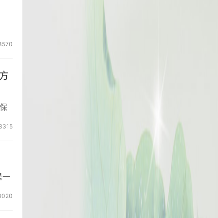
3570
方
保
3315
是一
3020