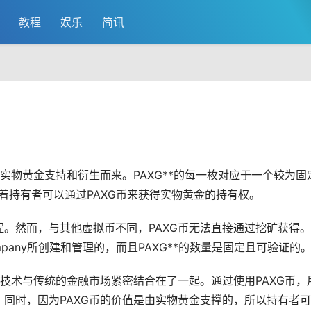
教程
娱乐
简讯
？
实物
黄金
支持和衍生而来。PAXG**的每一枚对应于一个较为固
这意味着持有者可以通过PAXG币来获得实物黄金的持有权。
程。然而，与其他虚拟币不同，PAXG币无法直接通过挖矿获得。
 Company所创建和管理的，而且PAXG**的数量是固定且可验证的
链技术与传统的金融
市场
紧密结合在了一起。通过使用PAXG币，
。同时，因为PAXG币的价值是由实物黄金支撑的，所以持有者