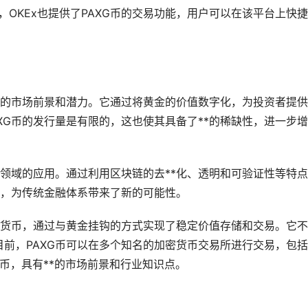
一，OKEx也提供了PAXG币的交易功能，用户可以在该平台上快
**的市场前景和潜力。它通过将黄金的价值数字化，为投资者提
XG币的发行量是有限的，这也使其具备了**的稀缺性，进一步
融领域的应用。通过利用区块链的
去**化
、透明和可验证性等特点
通，为传统金融体系带来了新的可能性。
拟货币，通过与黄金挂钩的方式实现了稳定价值存储和交易。它
前，PAXG币可以在多个知名的加密货币交易所进行交易，包
货币，具有**的市场前景和行业知识点。