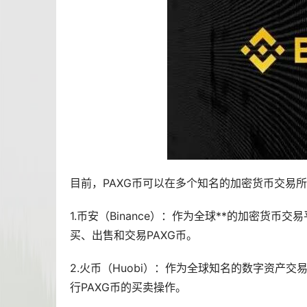
目前，PAXG币可以在多个知名的
加密货币
交易所
1.
币安
（Binance）：作为全球**的加密货币
买、出售和交易PAXG币。
2.
火币
（Huobi）：作为全球知名的数字资产交
行PAXG币的买卖操作。