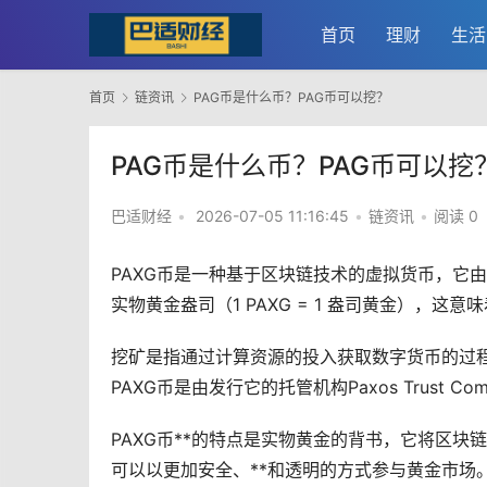
首页
理财
生活
首页
链资讯
PAG币是什么币？PAG币可以挖？
PAG币是什么币？PAG币可以挖
巴适财经
•
2026-07-05 11:16:45
•
链资讯
•
阅读 0
PAXG币是一种基于
区块链
技术的
虚拟货币
，它由
实物黄金盎司（1 PAXG = 1 盎司黄金），
挖矿
是指通过计算资源的投入获取
数字货币
的过
PAXG币是由发行它的托管机构Paxos Trust
PAXG币**的特点是实物黄金的背书，它将区块
可以以更加安全、**和透明的方式参与黄金市场