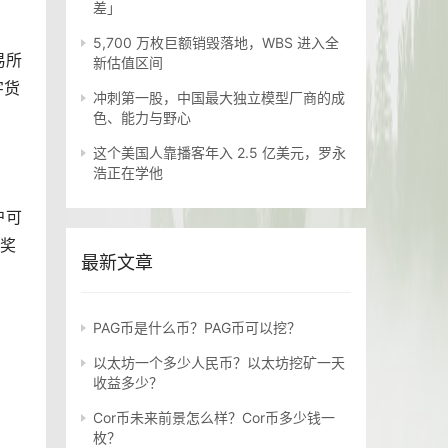
差」
5,700 万枚巨额销毁落地，WBS 进入全
易所
新估值区间
字货
冲刺第一股，中国最大独立模型厂商的成
色、能力与野心
这个美国人靠播客年入 2.5 亿美元，罗永
浩正在学他
户可
为奖
最新文章
PAG币是什么币？PAG币可以挖？
以太坊一个多少人民币？以太坊挖矿一天
收益多少？
Cor币未来前景怎么样？Cor币多少钱一
枚？