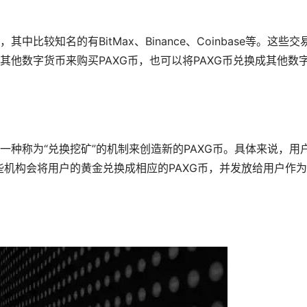
中比较知名的有BitMax、Binance、Coinbase等。这些交
其他数字货币来购买PAXG币，也可以将PAXG币兑换成其他数
一种称为“兑换挖矿”的机制来创造新的PAXG币。具体来说，用
些机构会将用户的黄金兑换成相应的PAXG币，并发放给用户作