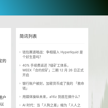
简讯列表
钱包赛道暗战：争相接入 Hyperliquid 是
个好生意吗？
定的
40% 手续费返还 7级矿工体系，
WEEX「合约挖矿」二期 12 月 26 日正式
开启
银行账户被封，加密货币成了我的 「救命
。
钱」
用媒体操纵未来，a16z 到底在搞什么？
用户
可以
AI 时代：当「人狗之差」缩为「人人之