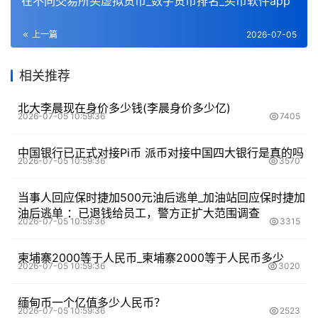
在不同交易所买虚拟货币_数字货币排名_买币软件app
上一篇
2026-07-05
相关推荐
北大李晨现在身价多少钱(李晨身价多少亿)
2026-07-05 10:59:36
7405
中国银行已正式对接Pi币 派币对接中国四大银行是真的吗
2026-07-05 10:59:36
3570
当事人回应保时捷加500元油后逃单_加油站回应保时捷加
油后逃单 ：已退钱给员工，警方正扩大范围调查
2026-07-05 10:59:36
3315
柬埔寨2000等于人民币_柬埔寨2000等于人民币多少
2026-07-05 10:59:36
3020
缅甸币一个亿值多少人民币？
2026-07-05 10:59:36
2523