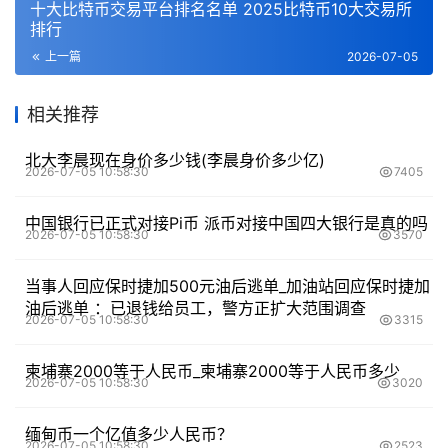
十大比特币交易平台排名名单 2025比特币10大交易所
排行
上一篇
2026-07-05
相关推荐
北大李晨现在身价多少钱(李晨身价多少亿)
2026-07-05 10:58:30
7405
中国银行已正式对接Pi币 派币对接中国四大银行是真的吗
2026-07-05 10:58:30
3570
当事人回应保时捷加500元油后逃单_加油站回应保时捷加
油后逃单 ：已退钱给员工，警方正扩大范围调查
2026-07-05 10:58:30
3315
柬埔寨2000等于人民币_柬埔寨2000等于人民币多少
2026-07-05 10:58:30
3020
缅甸币一个亿值多少人民币？
2026-07-05 10:58:30
2523