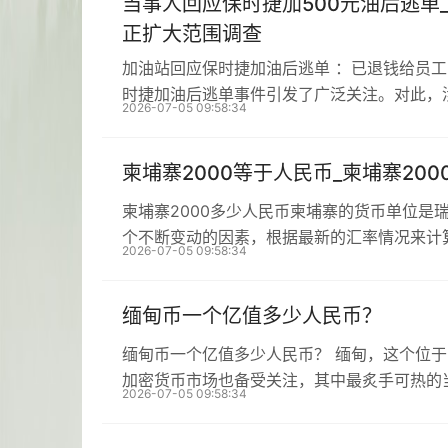
当事人回应保时捷加500元油后逃单
正扩大范围调查
加油站回应保时捷加油后逃单 ：已退钱给员
时捷加油后逃单事件引发了广泛关注。对此，
2026-07-05 09:58:34
柬埔寨2000等于人民币_柬埔寨20
柬埔寨2000多少人民币柬埔寨的货币单位是
个不断变动的因素，根据最新的汇率情况来计
2026-07-05 09:58:34
缅甸币一个亿值多少人民币？
缅甸币一个亿值多少人民币？ 缅甸，这个位
加密货币市场也备受关注，其中最炙手可热的
2026-07-05 09:58:34