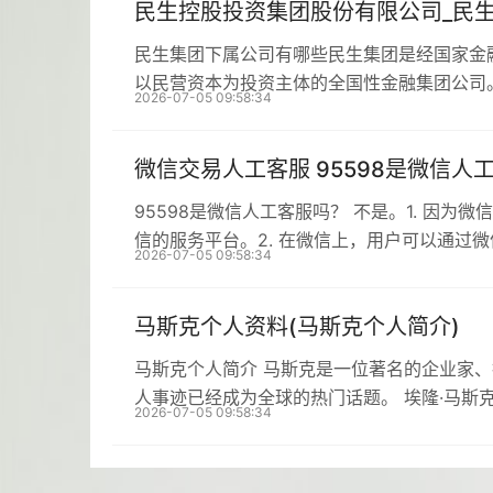
民生控股投资集团股份有限公司_民
民生集团下属公司有哪些民生集团是经国家金
以民营资本为投资主体的全国性金融集团公司
2026-07-05 09:58:34
微信交易人工客服 95598是微信人
95598是微信人工客服吗？ 不是。1. 因为
信的服务平台。2. 在微信上，用户可以通过
2026-07-05 09:58:34
马斯克个人资料(马斯克个人简介)
马斯克个人简介 马斯克是一位著名的企业家
人事迹已经成为全球的热门话题。 埃隆·马斯克生
2026-07-05 09:58:34