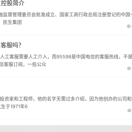
生控股简介
融监督管理委员会批准成立、国家工商行政总局注册登记的中国
。民生集团
工客服吗？
微信人工客服需要人工介入，而95598是中国电信的客服热线，不
微信客服订阅，一些公众
、投资家和工程师，他的名字无需过多介绍，因为他创办的公司和
于1971年6