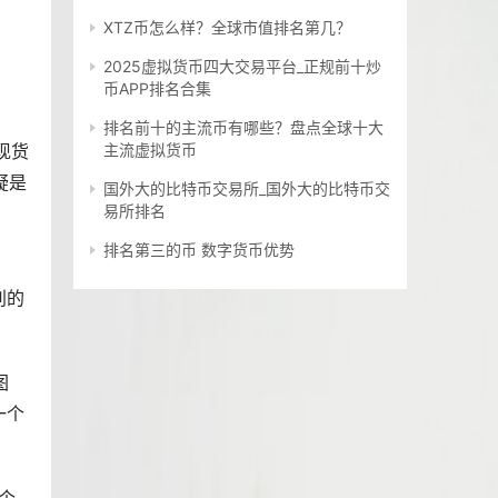
XTZ币怎么样？全球市值排名第几？
2025虚拟货币四大交易平台_正规前十炒
币APP排名合集
排名前十的主流币有哪些？盘点全球十大
现货
主流虚拟货币
疑是
国外大的比特币交易所_国外大的比特币交
易所排名
排名第三的币 数字货币优势
别的
图
一个