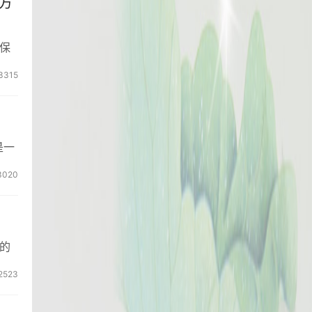
方
保
3315
是一
3020
的
2523