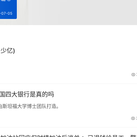
-07-05
少亿)
中国四大银行是真的吗
由斯坦福大学博士团队打造。