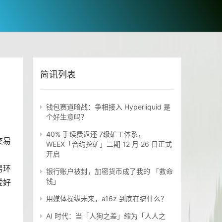
简讯列表
钱包赛道暗战：争相接入 Hyperliquid 是
个好生意吗？
40% 手续费返还 7级矿工体系，
交易
WEEX「合约挖矿」二期 12 月 26 日正式
开启
易环
银行账户被封，加密货币成了我的 「救命
钱」
爱好
用媒体操纵未来，a16z 到底在搞什么？
AI 时代：当「人狗之差」缩为「人人之