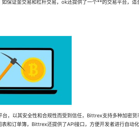
如保证金交易和杠杆交易，ok还提供了一个**的交易平台，适
易平台，以其安全性和合规性而受到信任，Bittrex支持多种加密货
和订单簿，Bittrex还提供了API接口，方便开发者进行自动