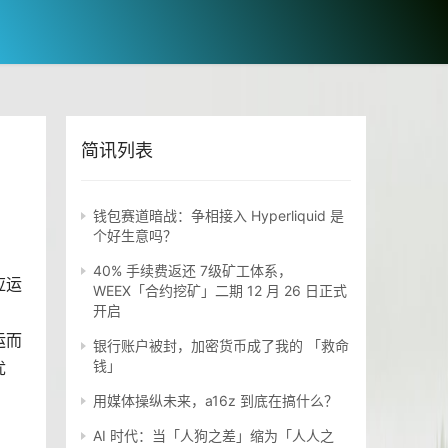
简讯列表
钱包赛道暗战：争相接入 Hyperliquid 是
个好生意吗？
40% 手续费返还 7级矿工体系，
应运
WEEX「合约挖矿」二期 12 月 26 日正式
开启
运而
银行账户被封，加密货币成了我的 「救命
钱」
优
用媒体操纵未来，a16z 到底在搞什么？
AI 时代：当「人狗之差」缩为「人人之