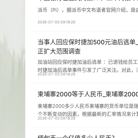
派币（Pi），据派币中文布道者官网介绍，是
2026-07-05 09:18:29
当事人回应保时捷加500元油后逃单
正扩大范围调查
加油站回应保时捷加油后逃单 ：已退钱给员
时捷加油后逃单事件引发了广泛关注。对此，
2026-07-05 09:18:29
柬埔寨2000等于人民币_柬埔寨20
柬埔寨2000多少人民币柬埔寨的货币单位是
个不断变动的因素，根据最新的汇率情况来计
2026-07-05 09:18:29