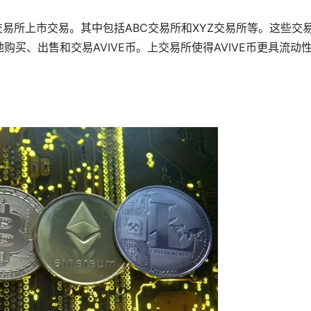
交易所上市交易。其中包括ABC交易所和XYZ交易所等。这些交
买、出售和交易AVIVE币。上交易所使得AVIVE币更具流动