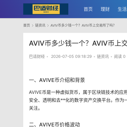
首页
理财
生活
首页
链资讯
AVIV币多少钱一个？AVIV币上交易所了吗？
AVIV币多少钱一个？AVIV币
巴适财经
•
2026-07-05 09:18:29
•
链资讯
•
阅读 0
一、AVIVE币介绍和背景
AVIVE币是一种
虚拟货币
，属于
区块链
技术的应
安全、透明和
去**化
的数字资产交换平台。作为
关注。
二、AVIVE币价格波动