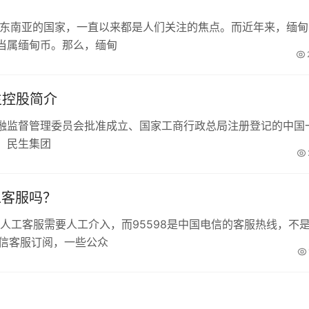
于东南亚的国家，一直以来都是人们关注的焦点。而近年来，缅甸
当属缅甸币。那么，缅甸
生控股简介
融监督管理委员会批准成立、国家工商行政总局注册登记的中国
。民生集团
工客服吗？
微信人工客服需要人工介入，而95598是中国电信的客服热线，不
微信客服订阅，一些公众