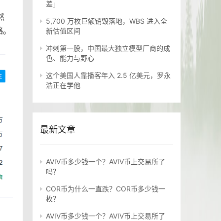
差」
然
5,700 万枚巨额销毁落地，WBS 进入全
略。
新估值区间
冲刺第一股，中国最大独立模型厂商的成
色、能力与野心
这个美国人靠播客年入 2.5 亿美元，罗永
浩正在学他
最新文章
AVIV币多少钱一个？AVIV币上交易所了
吗？
COR币为什么一直跌？COR币多少钱一
枚？
AVIV币多少钱一个？AVIV币上交易所了