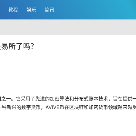
教程
娱乐
简讯
上交易所了吗？
用之一。它采用了先进的加密算法和分布式账本技术，旨在提供
一种新兴的
数字货币
，AVIVE币在区块链和
加密货币
领域越来越