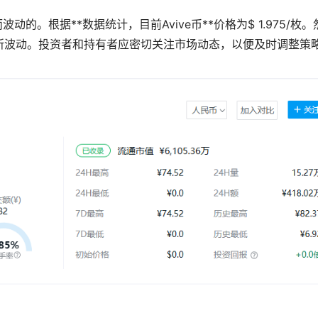
的。根据**数据统计，目前Avive币**价格为$ 1.975/枚。
所波动。投资者和持有者应密切关注市场动态，以便及时调整策