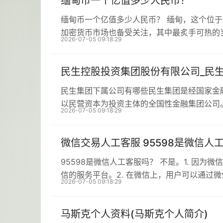
缅甸币一个亿值多少人民币？
缅甸币一个亿值多少人民币？ 缅甸，这个位
加密货币市场也备受关注，其中最炙手可热的
2026-07-05 09:18:29
民生控股投资集团股份有限公司_民
民生集团下属公司有哪些民生集团是经国家金
以民营资本为投资主体的全国性金融集团公司
2026-07-05 09:18:29
微信交易人工客服 95598是微信人
95598是微信人工客服吗？ 不是。1. 因为
信的服务平台。2. 在微信上，用户可以通过
2026-07-05 09:18:29
马斯克个人资料(马斯克个人简介)