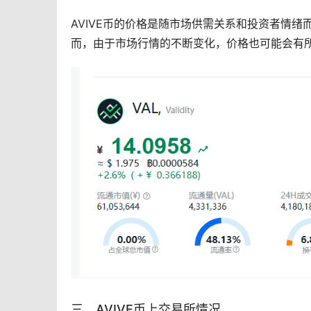
AVIVE币的价格是随
市场
供需关系和投资者情绪而波动
而，由于市场行情的不断变化，价格也可能会有
三、AVIVE币上
交易所
情况