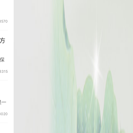
3570
方
保
3315
是一
3020