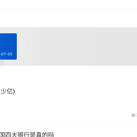
-07-05
少亿)
中国四大银行是真的吗