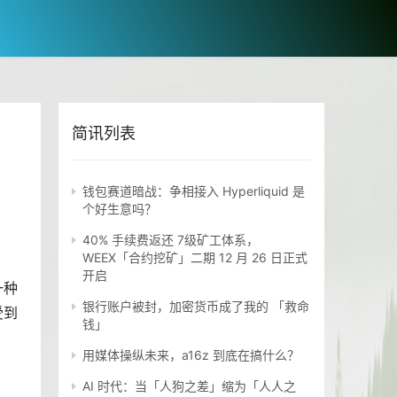
简讯列表
钱包赛道暗战：争相接入 Hyperliquid 是
个好生意吗？
40% 手续费返还 7级矿工体系，
WEEX「合约挖矿」二期 12 月 26 日正式
开启
一种
银行账户被封，加密货币成了我的 「救命
受到
钱」
用媒体操纵未来，a16z 到底在搞什么？
AI 时代：当「人狗之差」缩为「人人之