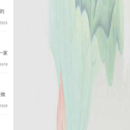
的
2523
一家
2416
是微
1626