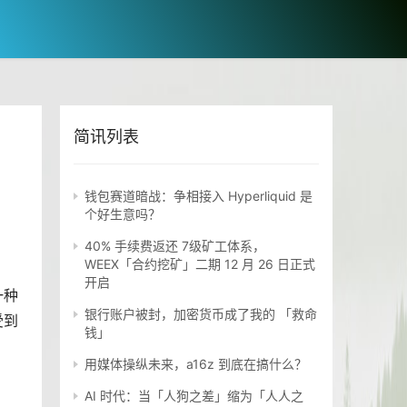
简讯列表
钱包赛道暗战：争相接入 Hyperliquid 是
个好生意吗？
40% 手续费返还 7级矿工体系，
WEEX「合约挖矿」二期 12 月 26 日正式
开启
一种
银行账户被封，加密货币成了我的 「救命
受到
钱」
用媒体操纵未来，a16z 到底在搞什么？
AI 时代：当「人狗之差」缩为「人人之