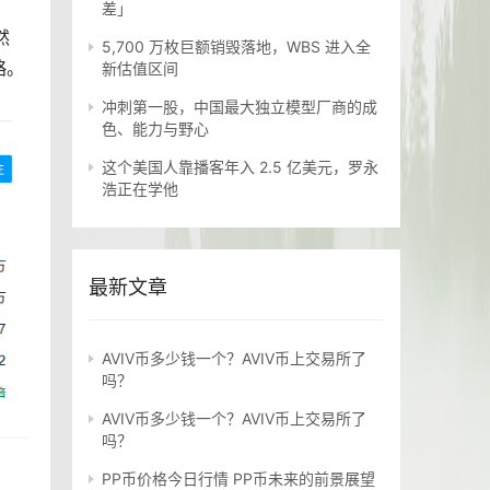
差」
然
5,700 万枚巨额销毁落地，WBS 进入全
略。
新估值区间
冲刺第一股，中国最大独立模型厂商的成
色、能力与野心
这个美国人靠播客年入 2.5 亿美元，罗永
浩正在学他
最新文章
AVIV币多少钱一个？AVIV币上交易所了
吗？
AVIV币多少钱一个？AVIV币上交易所了
吗？
PP币价格今日行情 PP币未来的前景展望