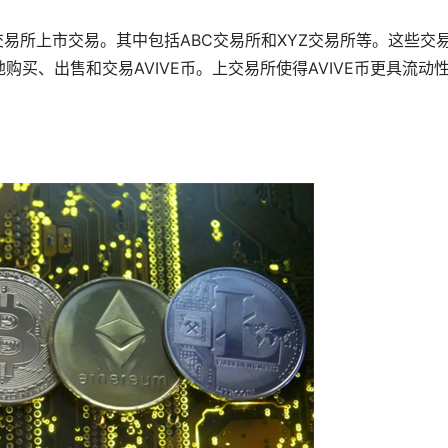
交易所上市交易。其中包括ABC交易所和XYZ交易所等。这些交
买、出售和交易AVIVE币。上交易所使得AVIVE币更具流动