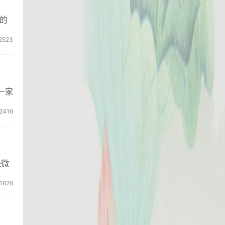
的
2523
一家
2416
是微
1626