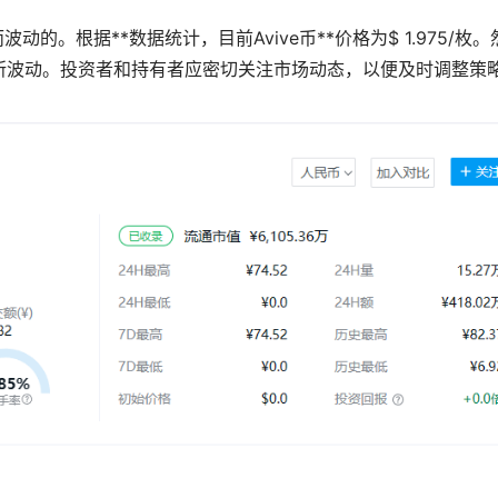
的。根据**数据统计，目前Avive币**价格为$ 1.975/枚。
所波动。投资者和持有者应密切关注市场动态，以便及时调整策