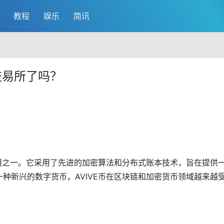
教程
娱乐
简讯
上交易所了吗？
用之一。它采用了先进的加密算法和分布式账本技术，旨在提供
一种新兴的
数字货币
，AVIVE币在区块链和
加密货币
领域越来越