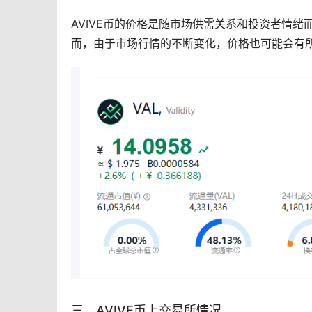
AVIVE币的价格是随
市场
供需关系和投资者情绪而波动
而，由于市场行情的不断变化，价格也可能会有
三、AVIVE币上
交易所
情况