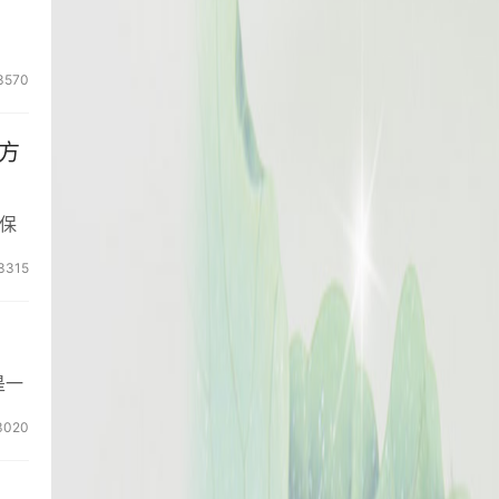
3570
方
保
3315
是一
3020