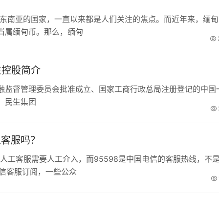
于东南亚的国家，一直以来都是人们关注的焦点。而近年来，缅甸
当属缅甸币。那么，缅甸
生控股简介
融监督管理委员会批准成立、国家工商行政总局注册登记的中国
。民生集团
工客服吗？
微信人工客服需要人工介入，而95598是中国电信的客服热线，不
微信客服订阅，一些公众