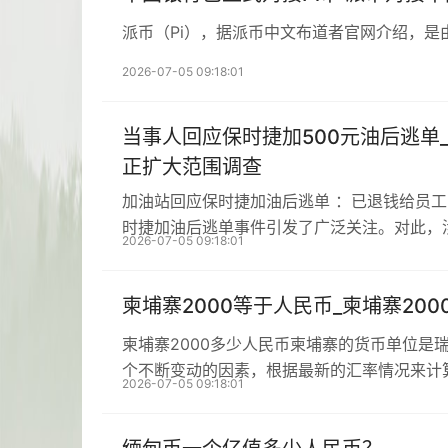
派币（Pi），据派币中文布道者官网介绍，是
2026-07-05 09:18:01
当事人回应保时捷加500元油后逃单
正扩大范围调查
加油站回应保时捷加油后逃单 ：已退钱给员
时捷加油后逃单事件引发了广泛关注。对此，
2026-07-05 09:18:01
柬埔寨2000等于人民币_柬埔寨20
柬埔寨2000多少人民币柬埔寨的货币单位是
个不断变动的因素，根据最新的汇率情况来计
2026-07-05 09:18:01