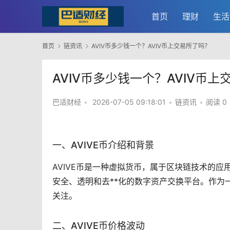
首页
理财
生活
首页
链资讯
AVIV币多少钱一个？AVIV币上交易所了吗？
AVIV币多少钱一个？AVIV币
巴适财经
•
2026-07-05 09:18:01
•
链资讯
•
阅读 0
一、AVIVE币介绍和背景
AVIVE币是一种
虚拟货币
，属于
区块链
技术的应
安全、透明和
去**化
的数字资产交换平台。作为
关注。
二、AVIVE币价格波动