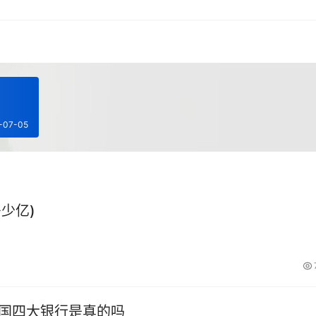
-07-05
少亿)
中国四大银行是真的吗