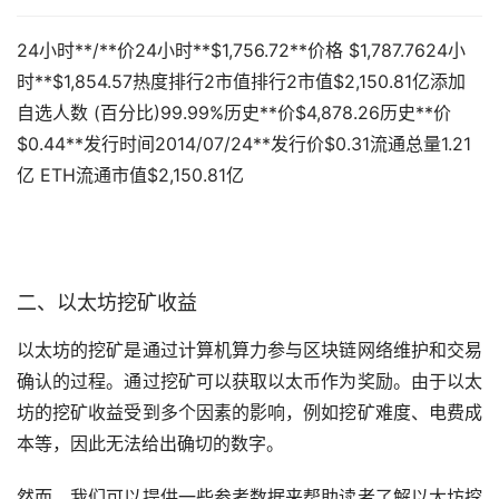
24小时**/**价24小时**$1,756.72**价格 $1,787.7624小
时**$1,854.57热度排行2市值排行2市值$2,150.81亿添加
自选人数 (百分比)99.99%历史**价$4,878.26历史**价
$0.44**发行时间2014/07/24**发行价$0.31流通总量1.21
亿 ETH流通市值$2,150.81亿
二、以太坊挖矿收益
以太坊的挖矿是通过计算机算力参与区块链网络维护和交易
确认的过程。通过挖矿可以获取以太币作为奖励。由于以太
坊的挖矿收益受到多个因素的影响，例如挖矿难度、电费成
本等，因此无法给出确切的数字。
然而，我们可以提供一些参考数据来帮助读者了解以太坊挖