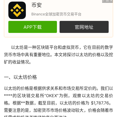
广告
X
币安
Binance全球加密货币交易平台
APP下载
官网地址
以太坊
是一种
区块链
平台和
虚拟货币
，它在目前的
数字
货币
市场
中具有重要地位。本文将探讨以太坊的价格以及
挖
矿
的收益情况。
一、以太坊价格
以太坊的价格是根据供求关系和市场
交易所
定价的。我们以
****的区块链交易所“OKEX”为例，观察以太坊的交易价
格。根据**数据，截至目前，以太坊的价格为 $1,787.76。
需要注意的是，
加密货币
市场价格波动较大，价格会随着市