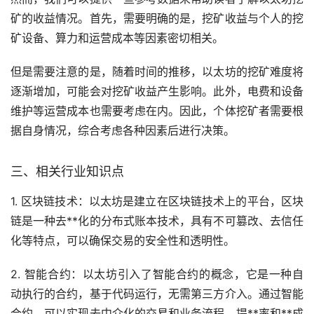
矿的收益情况。首先，需要明确的是，挖矿收益与个人的挖
矿设备、算力和运营成本等因素密切相关。
但是需要注意的是，随着时间的推移，以太坊的挖矿难度将
逐渐增加，可能会对挖矿收益产生影响。此外，电费和设备
维护等运营成本也需要考虑在内。因此，个体挖矿者需要根
据自身情况，综合考虑各种因素后进行决策。
三、相关行业知识点
1. 区块链技术：以太坊是建立在区块链技术上的平台，区块
链是一种
去**化
的分布式账本技术，具有不可篡改、去信任
化等特点，可以确保交易的安全性和透明性。
2. 智能合约：以太坊引入了智能合约的概念，它是一种自
动执行的合约，基于代码运行，无需第三方介入。通过智能
合约，可以实现去中介化的交易和业务流程，提**率和**成