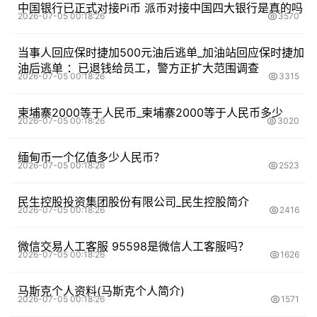
中国银行已正式对接Pi币 派币对接中国四大银行是真的吗
2026-07-05 00:18:26
3570
当事人回应保时捷加500元油后逃单_加油站回应保时捷加
油后逃单 ：已退钱给员工，警方正扩大范围调查
2026-07-05 00:18:26
3315
柬埔寨2000等于人民币_柬埔寨2000等于人民币多少
2026-07-05 00:18:26
3020
缅甸币一个亿值多少人民币？
2026-07-05 00:18:26
2523
民生控股投资集团股份有限公司_民生控股简介
2026-07-05 00:18:26
2416
微信交易人工客服 95598是微信人工客服吗？
2026-07-05 00:18:26
1626
马斯克个人资料(马斯克个人简介)
2026-07-05 00:18:26
1571