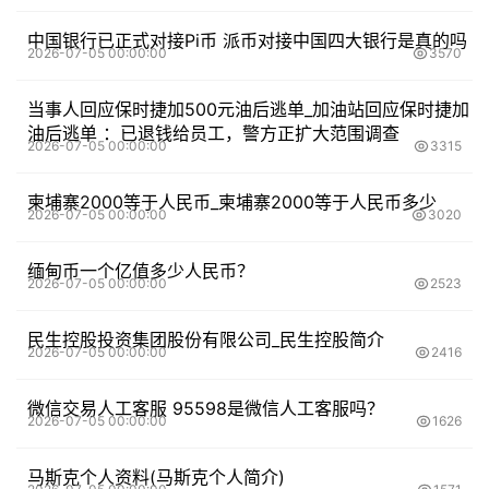
中国银行已正式对接Pi币 派币对接中国四大银行是真的吗
2026-07-05 00:00:00
3570
当事人回应保时捷加500元油后逃单_加油站回应保时捷加
油后逃单 ：已退钱给员工，警方正扩大范围调查
2026-07-05 00:00:00
3315
柬埔寨2000等于人民币_柬埔寨2000等于人民币多少
2026-07-05 00:00:00
3020
缅甸币一个亿值多少人民币？
2026-07-05 00:00:00
2523
民生控股投资集团股份有限公司_民生控股简介
2026-07-05 00:00:00
2416
微信交易人工客服 95598是微信人工客服吗？
2026-07-05 00:00:00
1626
马斯克个人资料(马斯克个人简介)