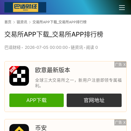
首页
链资讯
交易所APP下载_交易所APP排行榜
交易所APP下载_交易所APP排行榜
巴适财经
•
2026-07-05 00:00:00
•
链资讯
•
阅读 0
广告
X
欧意最新版本
全球三大交易所之一，新用户注册即领专属福
利。
APP下载
官网地址
广告
X
币安