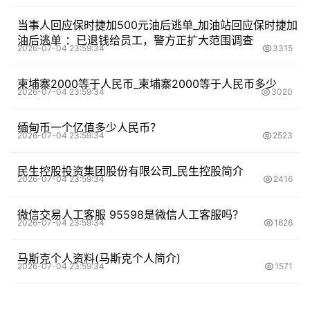
当事人回应保时捷加500元油后逃单_加油站回应保时捷加
油后逃单 ：已退钱给员工，警方正扩大范围调查
2026-07-04 23:59:34
3315
柬埔寨2000等于人民币_柬埔寨2000等于人民币多少
2026-07-04 23:59:34
3020
缅甸币一个亿值多少人民币？
2026-07-04 23:59:34
2523
民生控股投资集团股份有限公司_民生控股简介
2026-07-04 23:59:34
2416
微信交易人工客服 95598是微信人工客服吗？
2026-07-04 23:59:34
1626
马斯克个人资料(马斯克个人简介)
2026-07-04 23:59:34
1571