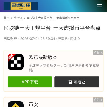
首页
链资讯
区块链十大正规平台_十大虚拟币平台盘点
区块链十大正规平台_十大虚拟币平台盘点
巴适财经
•
2026-07-04 23:59:34
•
链资讯
•
阅读 0
广告
X
欧意最新版本
全球三大交易所之一，新用户注册即领专属福
利。
APP下载
官网地址
广告
X
币安