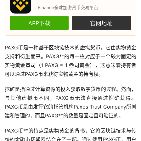
Binance全球加密货币交易平台
APP下载
官网地址
PAXG币是一种基于
区块链
技术的
虚拟货币
，它由实物
黄金
支持和衍生而来。PAXG**的每一枚对应于一个较为固定的
实物黄金盎司（1 PAXG = 1 盎司黄金），这意味着持有者
可以通过PAXG币来获得实物黄金的持有权。
挖矿
是指通过计算资源的投入获取
数字货币
的过程。然而，
与其他虚拟币不同，PAXG币无法直接通过挖矿获得。
PAXG币是由发行它的托管机构Paxos Trust Company所创
建和管理的，而且PAXG**的数量是固定且可验证的。
PAXG币**的特点是实物黄金的背书，它将区块链技术与传
统的金融
市场
紧密结合在了一起。通过使用PAXG币，用户