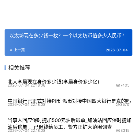
以太坊现在多少钱一枚？一个以太坊币值多少人民币？
上一篇
2026-07-04
相关推荐
北大李晨现在身价多少钱(李晨身价多少亿)
2026-07-04 22:18:08
7405
中国银行已正式对接Pi币 派币对接中国四大银行是真的吗
2026-07-04 22:18:08
3570
当事人回应保时捷加500元油后逃单_加油站回应保时捷加
油后逃单 ：已退钱给员工，警方正扩大范围调查
2026-07-04 22:18:08
3315