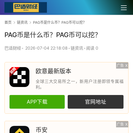
首页
链资讯
PAG币是什么币？PAG币可以挖？
PAG币是什么币？PAG币可以挖？
巴适财经
•
2026-07-04 22:18:08
•
链资讯
•
阅读 0
广告
X
欧意最新版本
全球三大交易所之一，新用户注册即领专属福
利。
APP下载
官网地址
广告
X
币安