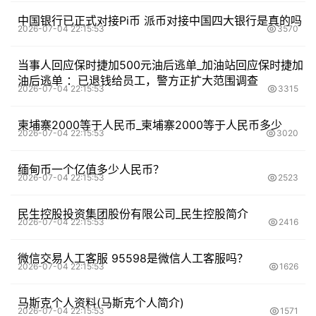
中国银行已正式对接Pi币 派币对接中国四大银行是真的吗
2026-07-04 22:15:53
3570
当事人回应保时捷加500元油后逃单_加油站回应保时捷加
油后逃单 ：已退钱给员工，警方正扩大范围调查
2026-07-04 22:15:53
3315
柬埔寨2000等于人民币_柬埔寨2000等于人民币多少
2026-07-04 22:15:53
3020
缅甸币一个亿值多少人民币？
2026-07-04 22:15:53
2523
民生控股投资集团股份有限公司_民生控股简介
2026-07-04 22:15:53
2416
微信交易人工客服 95598是微信人工客服吗？
2026-07-04 22:15:53
1626
马斯克个人资料(马斯克个人简介)
2026-07-04 22:15:53
1571