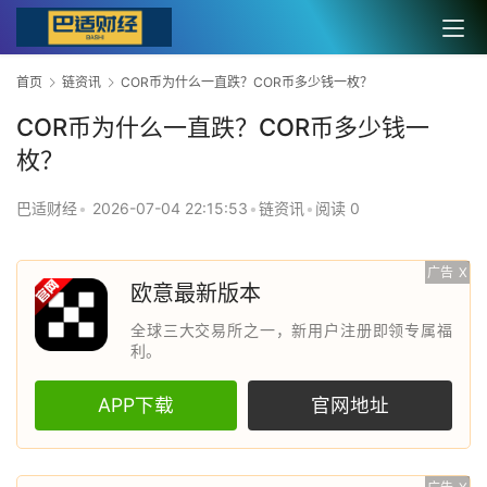
首页
链资讯
COR币为什么一直跌？COR币多少钱一枚？
COR币为什么一直跌？COR币多少钱一
枚？
巴适财经
•
2026-07-04 22:15:53
•
链资讯
•
阅读 0
广告
X
欧意最新版本
全球三大交易所之一，新用户注册即领专属福
利。
APP下载
官网地址