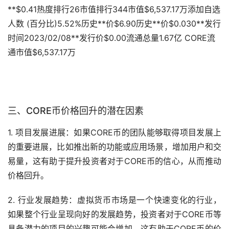
**$0.41热度排行26市值排行344市值$6,537.17万添加自选
人数 (百分比)5.52%历史**价$6.90历史**价$0.030**发行
时间2023/02/08**发行价$0.00流通总量1.67亿 CORE流
通市值$6,537.17万
三、CORE币价格回升的潜在因素
1. 项目发展进展：如果CORE币的团队能够取得项目发展上
的重要进展，比如推出新的功能或应用场景，增加用户和交
易量，这有助于提升投资者对于CORE币的信心，从而推动
价格回升。
2. 行业发展趋势：虚拟货币市场是一个快速变化的行业，
如果整个行业呈现向好的发展趋势，投资者对于CORE币等
具备潜力的项目的兴趣可能会增加，这有助于CORE币的价