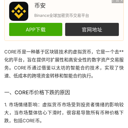
广告
X
币安
Binance全球加密货币交易平台
APP下载
官网地址
CORE币是一种基于
区块链
技术的
虚拟货币
，它是一个
去**
化
的平台，旨在提供可扩展性和高安全性的数字资产交易服
务。CORE币通过借鉴
以太坊
的智能合约技术，实现了快
速、低成本的跨境资金转移和智能合约执行。
一、CORE币价格下跌的原因
1.
市场
情绪影响：虚拟货币市场受到投资者情绪的影响较
大，当市场整体信心下滑时，很容易导致所有币种价格下
跌，包括CORE币。