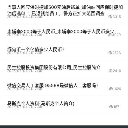
当事人回应保时捷加500元油后逃单_加油站回应保时捷加
油后逃单 ：已退钱给员工，警方正扩大范围调查
2026-07-04 21:17:36
3315
柬埔寨2000等于人民币_柬埔寨2000等于人民币多少
2026-07-04 21:17:36
3020
缅甸币一个亿值多少人民币？
2026-07-04 21:17:36
2523
民生控股投资集团股份有限公司_民生控股简介
2026-07-04 21:17:36
2416
微信交易人工客服 95598是微信人工客服吗？
2026-07-04 21:17:36
1626
马斯克个人资料(马斯克个人简介)
2026-07-04 21:17:36
1571