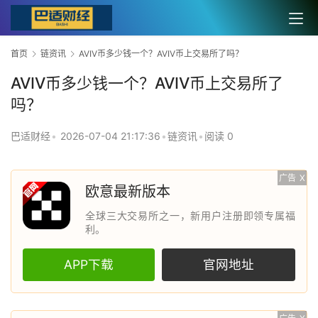
首页
链资讯
AVIV币多少钱一个？AVIV币上交易所了吗？
AVIV币多少钱一个？AVIV币上交易所了
吗？
巴适财经
•
2026-07-04 21:17:36
•
链资讯
•
阅读 0
广告
X
欧意最新版本
全球三大交易所之一，新用户注册即领专属福
利。
APP下载
官网地址