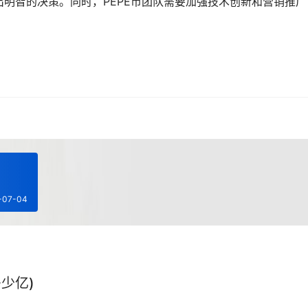
明智的决策。同时，PEPE币团队需要加强技术创新和营销推广
-07-04
少亿)