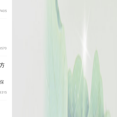
7405
3570
方
保
3315