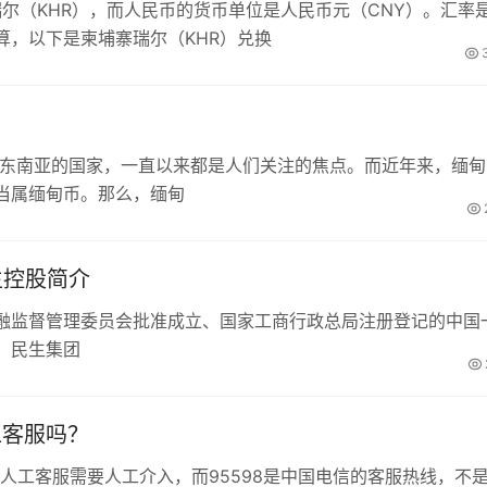
瑞尔（KHR），而人民币的货币单位是人民币元（CNY）。汇率
算，以下是柬埔寨瑞尔（KHR）兑换
于东南亚的国家，一直以来都是人们关注的焦点。而近年来，缅甸
当属缅甸币。那么，缅甸
生控股简介
融监督管理委员会批准成立、国家工商行政总局注册登记的中国
。民生集团
工客服吗？
微信人工客服需要人工介入，而95598是中国电信的客服热线，不