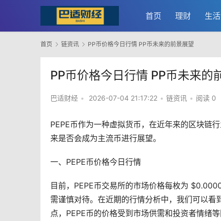
首页
理财
生活
首页
链资讯
PP币价格今日行情 PP币未来的前景展望
PP币价格今日行情 PP币未来的
巴适财经
•
2026-07-04 21:17:22
•
链资讯
•
阅读 0
PEPE币作为一种
虚拟货币
，在近年来的
区块链
行
来是否会成为主流币进行展望。
一、PEPE币价格今日行情
目前，PEPE币
交易所
的
市场
价格每枚为 $0.0
需谨慎对待。在近期的行情分析中，我们可以看到
点，PEPE币的价格受到市场供需和投资者情绪