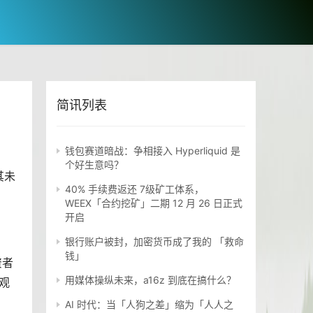
简讯列表
钱包赛道暗战：争相接入 Hyperliquid 是
个好生意吗？
其未
40% 手续费返还 7级矿工体系，
WEEX「合约挖矿」二期 12 月 26 日正式
开启
银行账户被封，加密货币成了我的 「救命
钱」
资者
用媒体操纵未来，a16z 到底在搞什么？
观
AI 时代：当「人狗之差」缩为「人人之