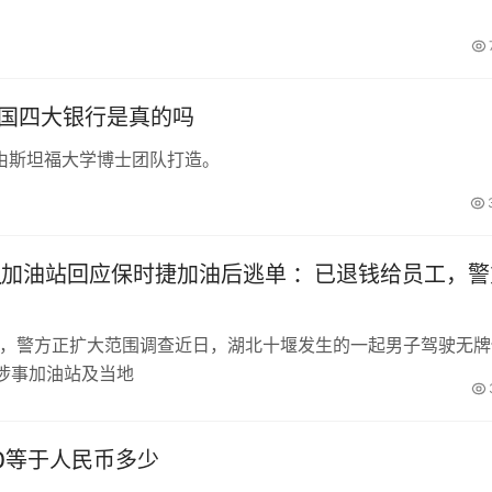
中国四大银行是真的吗
由斯坦福大学博士团队打造。
_加油站回应保时捷加油后逃单 ：已退钱给员工，警
工，警方正扩大范围调查近日，湖北十堰发生的一起男子驾驶无牌
涉事加油站及当地
00等于人民币多少