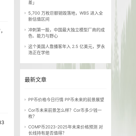
差」
5,700 万枚巨额销毁落地，WBS 进入全
新估值区间
冲刺第一股，中国最大独立模型厂商的成
前，
色、能力与野心
这个美国人靠播客年入 2.5 亿美元，罗永
浩正在学他
最新文章
PP币价格今日行情 PP币未来的前景展望
Cor币未来前景怎么样？Cor币多少钱一
枚？
33
COMP币2023-2025年未来价格预测 对
长线持有是否值得？