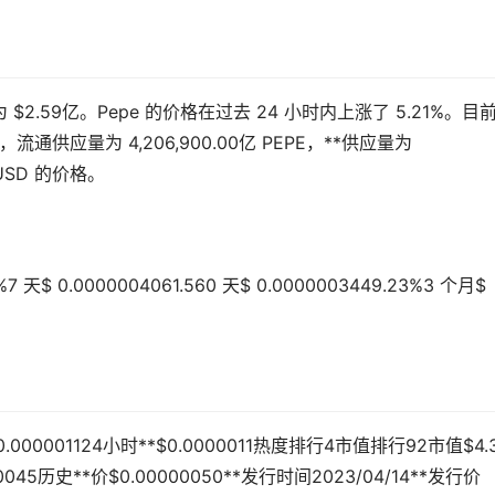
额为 $2.59亿。Pepe 的价格在过去 24 小时内上涨了 5.21%。目
，流通供应量为 4,206,900.00亿 PEPE，**供应量为
/USD 的价格。
$ 0.0000004061.560 天$ 0.0000003449.23%3 个月$
$0.000001124小时**$0.0000011热度排行4市值排行92市值$4.
45历史**价$0.00000050**发行时间2023/04/14**发行价