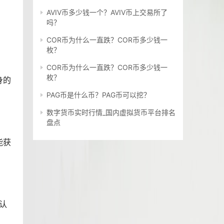
AVIV币多少钱一个？AVIV币上交易所了
吗？
COR币为什么一直跌？COR币多少钱一
枚？
COR币为什么一直跌？COR币多少钱一
枚？
身的
PAG币是什么币？PAG币可以挖？
数字货币实时行情_国内虚拟货币平台排名
盘点
能获
认