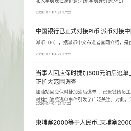
北大李晨现在身价多少钱(李晨身价多少亿)
2026-07-04 21:17:22
中国银行已正式对接Pi币 派币对接
派币（Pi），据派币中文布道者官网介绍，是
2026-07-04 21:17:22
当事人回应保时捷加500元油后逃单
正扩大范围调查
加油站回应保时捷加油后逃单 ：已退钱给员
时捷加油后逃单事件引发了广泛关注。对此，
2026-07-04 21:17:22
柬埔寨2000等于人民币_柬埔寨20