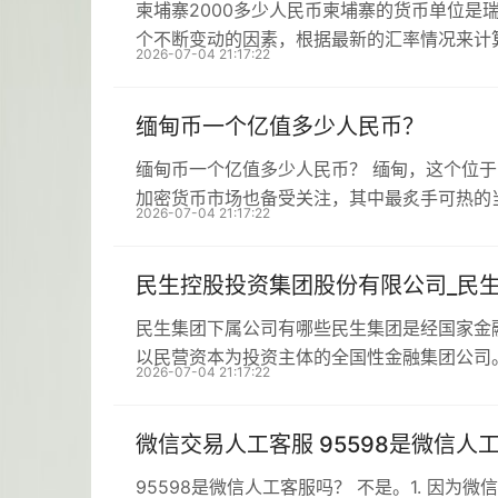
柬埔寨2000多少人民币柬埔寨的货币单位是
个不断变动的因素，根据最新的汇率情况来计
2026-07-04 21:17:22
缅甸币一个亿值多少人民币？
缅甸币一个亿值多少人民币？ 缅甸，这个位
加密货币市场也备受关注，其中最炙手可热的
2026-07-04 21:17:22
民生控股投资集团股份有限公司_民
民生集团下属公司有哪些民生集团是经国家金
以民营资本为投资主体的全国性金融集团公司
2026-07-04 21:17:22
微信交易人工客服 95598是微信人
95598是微信人工客服吗？ 不是。1. 因为