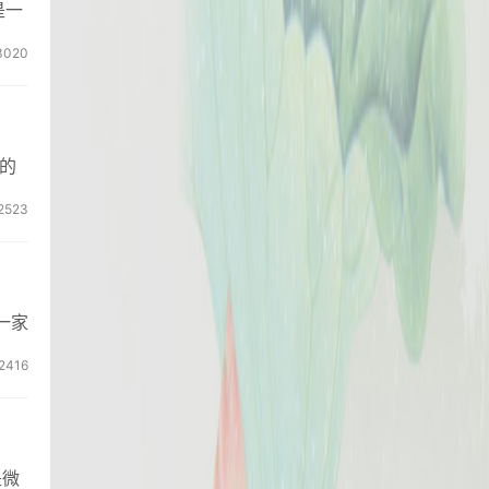
是一
3020
的
2523
一家
2416
是微