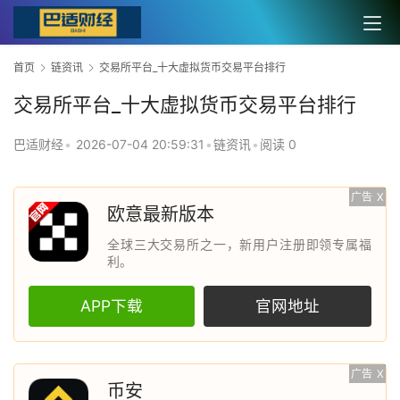
首页
链资讯
交易所平台_十大虚拟货币交易平台排行
交易所平台_十大虚拟货币交易平台排行
巴适财经
•
2026-07-04 20:59:31
•
链资讯
•
阅读 0
广告
X
欧意最新版本
全球三大交易所之一，新用户注册即领专属福
利。
APP下载
官网地址
广告
X
币安