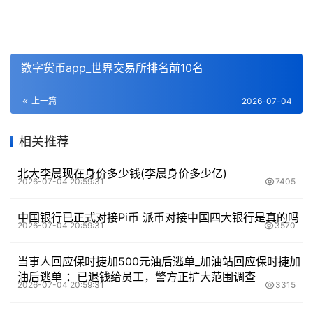
数字货币app_世界交易所排名前10名
上一篇
2026-07-04
相关推荐
北大李晨现在身价多少钱(李晨身价多少亿)
2026-07-04 20:59:31
7405
中国银行已正式对接Pi币 派币对接中国四大银行是真的吗
2026-07-04 20:59:31
3570
当事人回应保时捷加500元油后逃单_加油站回应保时捷加
油后逃单 ：已退钱给员工，警方正扩大范围调查
2026-07-04 20:59:31
3315