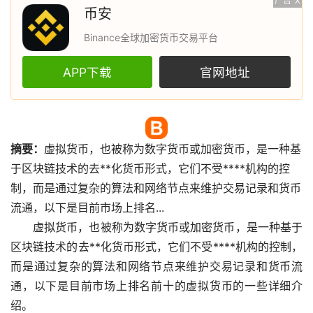
广告
X
币安
Binance全球加密货币交易平台
APP下载
官网地址
摘要：
虚拟货币
，也被称为
数字货币
或
加密货币
，是一种基
于
区块链
技术的
去**化
货币形式，它们不受****机构的控
制，而是通过复杂的算法和网络节点来维护交易记录和货币
流通，以下是目前
市场
上排名...
虚拟货币，也被称为数字货币或加密货币，是一种基于
区块链技术的去**化货币形式，它们不受****机构的控制，
而是通过复杂的算法和网络节点来维护交易记录和货币流
通，以下是目前市场上排名前十的虚拟货币的一些详细介
绍。