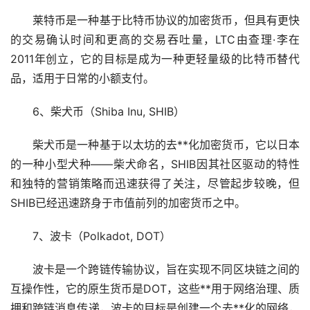
莱特币是一种基于比特币协议的加密货币，但具有更快
的交易确认时间和更高的交易吞吐量，LTC由查理·李在
2011年创立，它的目标是成为一种更轻量级的比特币替代
品，适用于日常的小额支付。
6、柴犬币（Shiba Inu, SHIB）
柴犬币是一种基于以太坊的去**化加密货币，它以日本
的一种小型犬种——柴犬命名，SHIB因其社区驱动的特性
和独特的营销策略而迅速获得了关注，尽管起步较晚，但
SHIB已经迅速跻身于市值前列的加密货币之中。
7、波卡（Polkadot, DOT）
波卡是一个跨链传输协议，旨在实现不同区块链之间的
互操作性，它的原生货币是DOT，这些**用于网络治理、质
押和跨链消息传递，波卡的目标是创建一个去**化的网络，