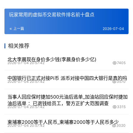
玩家常用的虚拟币交易软件排名前十盘点
上一篇
2026-07-04
相关推荐
北大李晨现在身价多少钱(李晨身价多少亿)
2026-07-04 20:57:42
7405
中国银行已正式对接Pi币 派币对接中国四大银行是真的吗
2026-07-04 20:57:42
3570
当事人回应保时捷加500元油后逃单_加油站回应保时捷加
油后逃单 ：已退钱给员工，警方正扩大范围调查
2026-07-04 20:57:42
3315
柬埔寨2000等于人民币_柬埔寨2000等于人民币多少
2026-07-04 20:57:42
3020