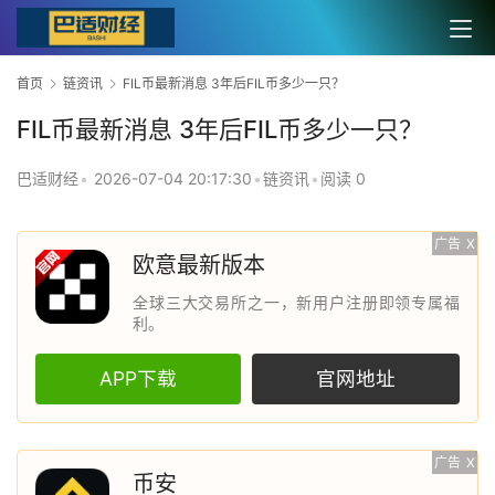
首页
链资讯
FIL币最新消息 3年后FIL币多少一只？
FIL币最新消息 3年后FIL币多少一只？
巴适财经
•
2026-07-04 20:17:30
•
链资讯
•
阅读 0
广告
X
欧意最新版本
全球三大交易所之一，新用户注册即领专属福
利。
APP下载
官网地址
广告
X
币安