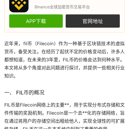
Binance全球加密货币交易平台
APP下载
官网地址
近年来，
fil币
（Filecoin）作为一种基于
区块链
技术的
虚拟
货币
，备受关注。在经历了起伏不定的价格变动后，许多人
都想知道，在未来的3年里，FIL币的价格会达到何种水平。
本文将从多个角度对此问题进行探讨，并提供一些相关行业
知识。
一、 FIL币的概况
FIL币是Filecoin网络上的主要**，用于实现分布式存储和文
件传输的奖励机制。Filecoin是一个
去**化
的存储网络，旨
在通过将用户的存储空间出租给他人，实现全球性的可扩展
性存储。FIL币在这一生态系统中起到了重要的作用。