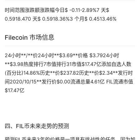
时间范围涨跌额涨跌幅今日$ -0.11-2.89%7 天$
0.5918.470 天$ 0.5918.36%3 个月$ 0.4513.46%
Filecoin 市场信息
24小时**/**价24小时**$3.69**价格 $3.7924小时
**$3.98热度排行7市值排行31市值$17.47亿添加自选人数
(百分比)14.86%历史**价$237.82历史**价$2.34**发行时
间2020/10/15**发行价$0.00流通总量4.61亿 FIL流通市值
$17.47亿
四、FIL币未来
走势
的预测
预测FIL币未来3年的价格是一项具有挑战性的任务，因为加