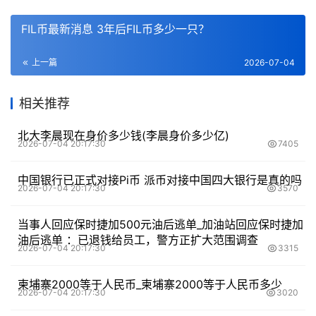
FIL币最新消息 3年后FIL币多少一只？
上一篇
2026-07-04
相关推荐
北大李晨现在身价多少钱(李晨身价多少亿)
2026-07-04 20:17:30
7405
中国银行已正式对接Pi币 派币对接中国四大银行是真的吗
2026-07-04 20:17:30
3570
当事人回应保时捷加500元油后逃单_加油站回应保时捷加
油后逃单 ：已退钱给员工，警方正扩大范围调查
2026-07-04 20:17:30
3315
柬埔寨2000等于人民币_柬埔寨2000等于人民币多少
2026-07-04 20:17:30
3020