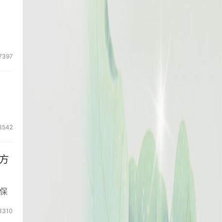
7397
3542
方
保
3310