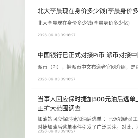
北大李晨现在身价多少钱(李晨身价多
北大李晨现在身价多少钱(李晨身价多少亿)
2026-06-03 09:16:27
中国银行已正式对接Pi币 派币对接
派币（Pi），据派币中文布道者官网介绍，是
2026-06-03 09:16:27
当事人回应保时捷加500元油后逃单
正扩大范围调查
加油站回应保时捷加油后逃单 ：已退钱给员
时捷加油后逃单事件引发了广泛关注。对此，
2026-06-03 09:16:27