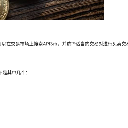
可以在交易
市场
上搜索API3币，并选择适当的交易对进行买卖交
下是其中几个：