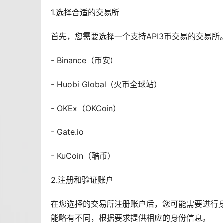
1.选择合适的交易所
首先，您需要选择一个支持API3币交易的交易
- Binance（
币安
）
- Huobi Global（
火币
全球站）
- OKEx（OKCoin）
- Gate.io
- KuCoin（酷币）
2.注册和验证账户
在您选择的交易所注册账户后，您可能需要进行
能略有不同，根据要求提供相应的身份信息。