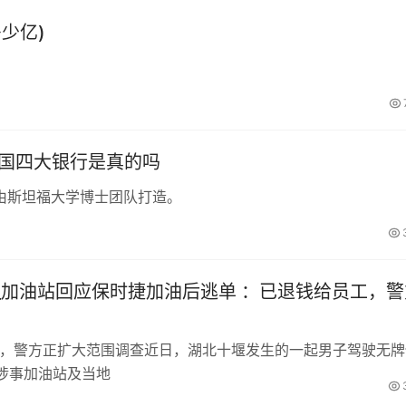
少亿)
中国四大银行是真的吗
由斯坦福大学博士团队打造。
_加油站回应保时捷加油后逃单 ：已退钱给员工，警
工，警方正扩大范围调查近日，湖北十堰发生的一起男子驾驶无牌
涉事加油站及当地