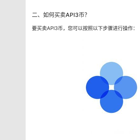
二、如何买卖API3币？
要买卖API3币，您可以按照以下步骤进行操作：