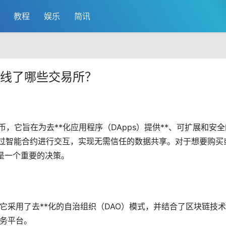
教程
娱乐
简讯
币上线了哪些交易所？
币
，它旨在为
去**化
应用程序（DApps）提供**、可扩展和安全
用者通过智能合约进行交互，实现无需信任的数据共享。对于想要购买
是一个重要的决策。
货币，它采用了去**化的自治组织（DAO）模式，并结合了区块链技
服务平台。