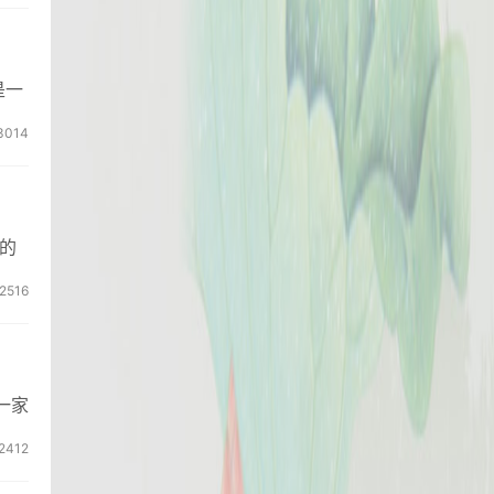
是一
3014
的
2516
一家
2412