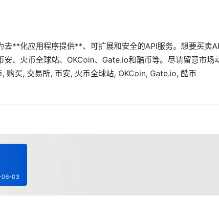
去**化应用程序提供**、可扩展和安全的API服务。想要买卖AP
、火币全球站、OKCoin、Gate.io和酷币等。尽请留意市场
, 交易所, 币安, 火币全球站, OKCoin, Gate.io, 酷币
-06-03