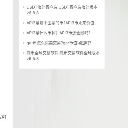
USDT海外客户端 USDT客户端海外版本
v6.8.8
API3是哪个国家的币?API3币未来价值
API3是什么币种？API3币还会涨吗?
gar币怎么买卖交易?gar币值得囤吗？
派币全球交易软件 派币交易软件全球版本
v6.5.8
程可