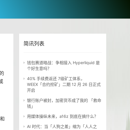
简讯列表
钱包赛道暗战：争相接入 Hyperliquid 是
个好生意吗？
的
40% 手续费返还 7级矿工体系，
或
WEEX「合约挖矿」二期 12 月 26 日正式
开启
银行账户被封，加密货币成了我的 「救命
钱」
用媒体操纵未来，a16z 到底在搞什么？
术和
AI 时代：当「人狗之差」缩为「人人之