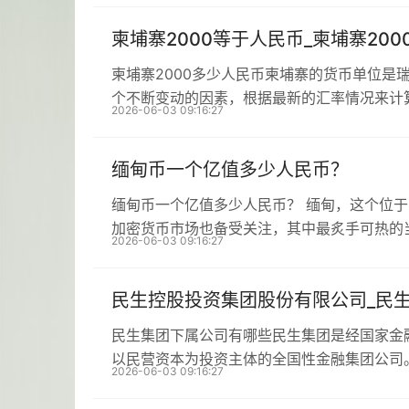
柬埔寨2000等于人民币_柬埔寨20
柬埔寨2000多少人民币柬埔寨的货币单位是
个不断变动的因素，根据最新的汇率情况来计
2026-06-03 09:16:27
缅甸币一个亿值多少人民币？
缅甸币一个亿值多少人民币？ 缅甸，这个位
加密货币市场也备受关注，其中最炙手可热的
2026-06-03 09:16:27
民生控股投资集团股份有限公司_民
民生集团下属公司有哪些民生集团是经国家金
以民营资本为投资主体的全国性金融集团公司
2026-06-03 09:16:27