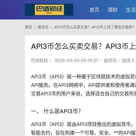
首页
理财
生活
首页
链资讯
API3币怎么买卖交易？API3币上线了哪些交易所？
API3币怎么买卖交易？API3
巴适财经
•
2026-06-03 09:16:27
•
链资讯
•
阅读 0
API3币（API3）是一种基于
区块链
技术的
虚拟货
API服务。在API3网络中，API提供者和使
交易API3币的用户来说，选择适合自己的
交易所
一、 什么是API3币？
API3币（API3）是由API3项目推出的虚拟
智能合约，旨在构建一个可靠、安全、**的API