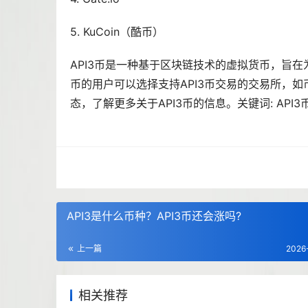
5. KuCoin（酷币）
API3币是一种基于区块链技术的虚拟货币，旨在为
币的用户可以选择支持API3币交易的交易所，如币安
态，了解更多关于API3币的信息。关键词: API3币, 购买
API3是什么币种？API3币还会涨吗?
上一篇
2026
相关推荐