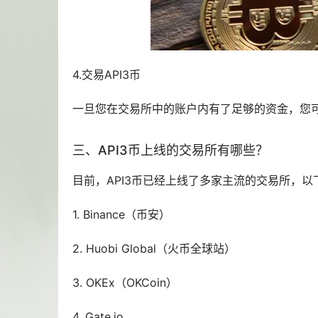
4.交易API3币
一旦您在交易所中的账户内有了足够的资金，您
三、API3币上线的交易所有哪些？
目前，API3币已经上线了多家主流的交易所，以
1. Binance（币安）
2. Huobi Global（火币全球站）
3. OKEx（OKCoin）
4. Gate.io