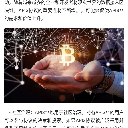
动。随着越来越多的企业和开发者将现实世界的数据接入区
块链，API3协议的重要性将不断增加，可能会促使API3**
的需求和价值上升。
- 社区治理：API3**也用于社区治理，持有API3**的用户
可以参与协议的决策和投票。如果API3协议被广泛采用并