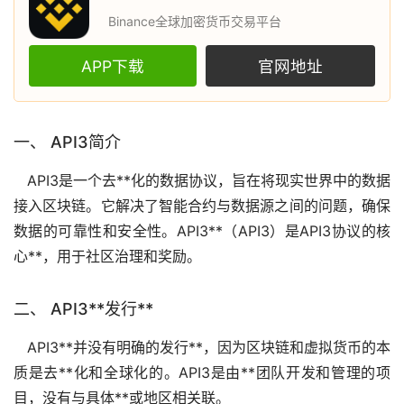
Binance全球加密货币交易平台
APP下载
官网地址
一、 API3简介
API3是一个
去**化
的数据协议，旨在将现实世界中的数据
接入
区块链
。它解决了智能合约与数据源之间的问题，确保
数据的可靠性和安全性。API3**（API3）是API3协议的核
心**，用于社区治理和奖励。
二、 API3**发行**
API3**并没有明确的发行**，因为区块链和
虚拟货币
的本
质是去**化和全球化的。API3是由**团队开发和管理的项
目，没有与具体**或地区相关联。