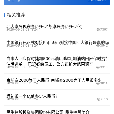
上一篇
2026-06-03
相关推荐
北大李晨现在身价多少钱(李晨身价多少亿)
2026-06-03 08:18:24
7397
中国银行已正式对接Pi币 派币对接中国四大银行是真的吗
2026-06-03 08:18:24
3542
当事人回应保时捷加500元油后逃单_加油站回应保时捷加
油后逃单 ：已退钱给员工，警方正扩大范围调查
2026-06-03 08:18:24
3310
柬埔寨2000等于人民币_柬埔寨2000等于人民币多少
2026-06-03 08:18:24
3014
缅甸币一个亿值多少人民币？
2026-06-03 08:18:24
2516
民生控股投资集团股份有限公司_民生控股简介