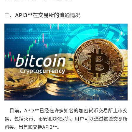
三、API3**在
交易所
的流通情况
目前，API3**已经在许多知名的
加密货币
交易所上市交
易，包括
火币
、
币安
和OKEx等。用户可以通过这些交易所
购买、出售和交换API3**。