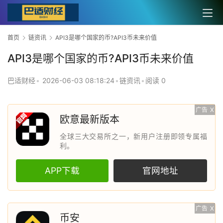
首页
链资讯
API3是哪个国家的币?API3币未来价值
API3是哪个国家的币?API3币未来价值
巴适财经
•
2026-06-03 08:18:24
•
链资讯
•
阅读 0
广告
X
欧意最新版本
全球三大交易所之一，新用户注册即领专属福
利。
APP下载
官网地址
广告
X
币安