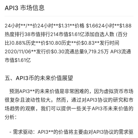
API3
市场
信息
24小时**/**价24小时**$1.31**价格 $1.6624小时**$1.88
热度排行38市值排行214市值$1.61亿添加自选人数 (百分
比)0.88%历史**价$10.80历史**价$0.83**发行时间
2020/11/06**发行价$0.30流通总量9,719.25万 API3流通
市值$1.61亿
五、API3币的未来价值展望
预测API3**的未来价值是非常困难的，因为虚拟货币市场
很复杂且波动性较大。然而，通过对API3协议的研究和市
场趋势的观察，我们可以提供一些关于API3币未来价值的
分析：
- 需求驱动：API3**的价值将主要由对API3协议的需求驱