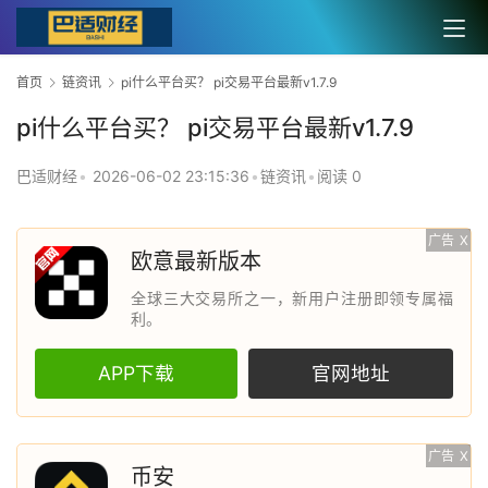
首页
链资讯
pi什么平台买？ pi交易平台最新v1.7.9
pi什么平台买？ pi交易平台最新v1.7.9
巴适财经
•
2026-06-02 23:15:36
•
链资讯
•
阅读 0
广告
X
欧意最新版本
全球三大交易所之一，新用户注册即领专属福
利。
APP下载
官网地址
广告
X
币安