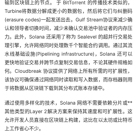
输到区块链上的节点。 于 BitTorrent 的传播技术类似的，
Turbine将数据分解成更小的数据包，然后将它们与纠删码
(erasure codes)一起发送出去。Gulf Stream协议来减少确
认和领导者切换时间，减少未确认交易池中验证者的内存压
力。此外，Solana 还采用了称为 Sealevel 的超并行交易处
理引擎，允许网络同时处理数千个智能合约调用。通过其流
水线基础设施(Pipelining infrastructure)，Solana 还可以
更快地验证交易并跨节点复制交易信息，不论其硬件规格如
何。Cloudbreak 协议提供了网络上所有所需的可扩展性，
该协议可确保通过网络同时读取和写入数据，而存档器则用
于将数据从区块链下载到其分布式账本存储中。
通过使用多样化的技术，Solana 网络不需要依赖分片或**
其他类型的Layer 2解决方案来保持其速度和可扩展性。这
允许开发人员直接在区块链上构建，这比在以太坊或比特币
上工作省心不少。