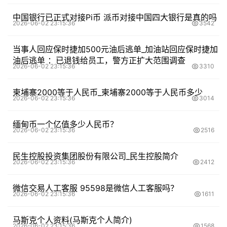
中国银行已正式对接Pi币 派币对接中国四大银行是真的吗
2026-06-02 23:15:36
3542
当事人回应保时捷加500元油后逃单_加油站回应保时捷加
油后逃单 ：已退钱给员工，警方正扩大范围调查
2026-06-02 23:15:36
3310
柬埔寨2000等于人民币_柬埔寨2000等于人民币多少
2026-06-02 23:15:36
3014
缅甸币一个亿值多少人民币？
2026-06-02 23:15:36
2516
民生控股投资集团股份有限公司_民生控股简介
2026-06-02 23:15:36
2412
微信交易人工客服 95598是微信人工客服吗？
2026-06-02 23:15:36
1611
马斯克个人资料(马斯克个人简介)
2026-06-02 23:15:36
1568