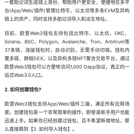
一套助记词生成链上身份，帮助用户更安全、便捷地在多平
台(App/Web/插件)管理比特币、
以太坊
等多条EVM及异构
链上的资产，同时支持多助记词导入和派生地址。
目前，欧意Web3钱包支持包括比特币、以太坊、OKC、
Solana、BSC、Polygon、Avalanche、Tron、Arbitrum等
37条链，连接钱包时，自动识别，无需手动切链。钱包内
置多链、跨链DEX，以及异构多链NFT聚合交易平台，通过
欧意Web3钱包可以方便地访问1,000 Dapp协议，真正的一
站式Web3.0入口。
2. 如何创建钱包?
欧意Web3钱包支持App/Web/插件三端，满足所有应用场
景。创建钱包是一个非常简单的操作，即使是新手用户也能
迅速上手。如果你已经创建过钱包，且不希望新增地址，那
么直接跳到【3. 如何导入钱包】。