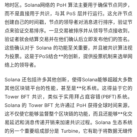
地时区。Solana网络的 PoH 算法主要用于确保节点同步，
而不是直接用于共识，与其 PoS 层并行运行。这允许节点
创建自己的时间戳，节点的领导者对消息进行排序，验证节
点来验证交易排序。一旦交易被排序并从领导节点接收到，
验证者就会结算交易并在他们确认后立即发布他们的签名。
这些确认对于 Solana 的功能至关重要，并且被共识算法视
为投票。这是于PoS结合**的创新，提供投票机制来选举网
络上的领导者。
Solana 还包括许多其他创新，使得Solana能够超越大多数
其他区块链平台的性能，甚至是**化系统。这得益于它的
Tower BFT 共识，类似于实用拜占庭容错(PBFT)系统。
Solana 的 Tower BFT 允许通过 PoH 获得全球时间来源，
这不仅使它能够监督整个区块链的功能，而且还能够**化交
易延迟和消息传递开销来加速共识过程。Solana 生态系统
的另一个重要组成部分是 Turbine，它有助于将数据无缝传