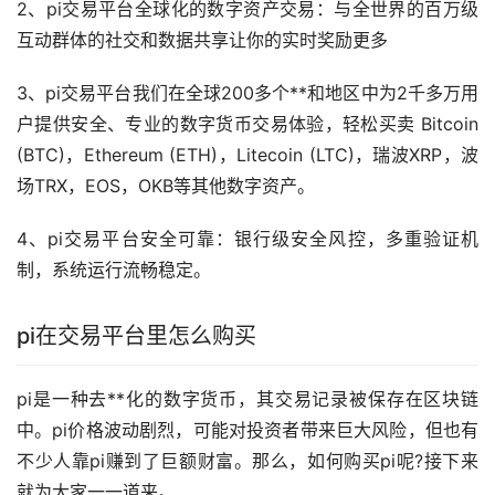
2、pi交易平台全球化的数字资产交易：与全世界的百万级
互动群体的社交和数据共享让你的实时奖励更多
3、pi交易平台我们在全球200多个**和地区中为2千多万用
户提供安全、专业的
数字货币
交易体验，轻松买卖 Bitcoin
(BTC)，Ethereum (ETH)，Litecoin (LTC)，瑞波XRP，
波
场
TRX，EOS，OKB等其他数字资产。
4、pi交易平台安全可靠：银行级安全风控，多重验证机
制，系统运行流畅稳定。
pi在交易平台里怎么购买
pi是一种
去**化
的数字货币，其交易记录被保存在区块链
中。pi价格波动剧烈，可能对投资者带来巨大风险，但也有
不少人靠pi赚到了巨额财富。那么，如何购买pi呢?接下来
就为大家一一道来。