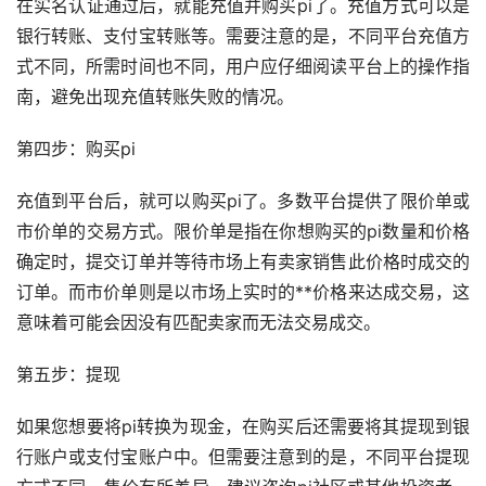
在实名认证通过后，就能充值并购买pi了。充值方式可以是
银行转账、
支付宝
转账等。需要注意的是，不同平台充值方
式不同，所需时间也不同，用户应仔细阅读平台上的操作指
南，避免出现充值转账失败的情况。
第四步：购买pi
充值到平台后，就可以购买pi了。多数平台提供了限价单或
市价单的交易方式。限价单是指在你想购买的pi数量和价格
确定时，提交订单并等待
市场
上有卖家销售此价格时成交的
订单。而市价单则是以市场上实时的**价格来达成交易，这
意味着可能会因没有匹配卖家而无法交易成交。
第五步：提现
如果您想要将pi转换为现金，在购买后还需要将其提现到银
行账户或支付宝账户中。但需要注意到的是，不同平台提现