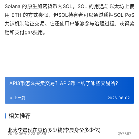
Solana 的原生
加密货币
为SOL，SOL 的用途与以太坊上使
用 ETH 的方式类似，但SOL持有者可以通过质押SOL PoS
共识机制验证交易。它还使用户能够参与治理过程、获得奖
励和支付gas费用。
API3币怎么买卖交易？API3币上线了哪些交易所？
上一篇
2026-06-02
相关推荐
北大李晨现在身价多少钱(李晨身价多少亿)
2026-06-02 23:15:36
7397