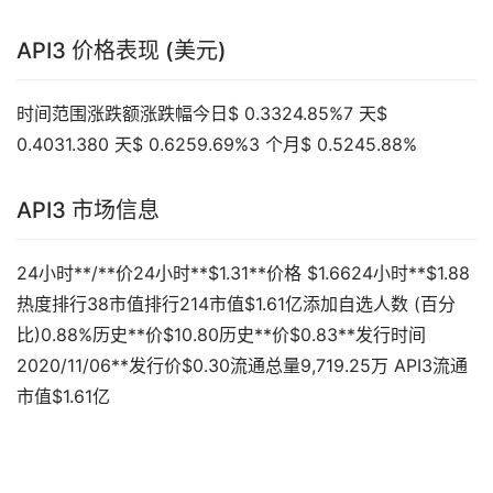
API3 价格表现 (美元)
时间范围涨跌额涨跌幅今日$ 0.3324.85%7 天$
0.4031.380 天$ 0.6259.69%3 个月$ 0.5245.88%
API3 市场信息
24小时**/**价24小时**$1.31**价格 $1.6624小时**$1.88
热度排行38市值排行214市值$1.61亿添加自选人数 (百分
比)0.88%历史**价$10.80历史**价$0.83**发行时间
2020/11/06**发行价$0.30流通总量9,719.25万 API3流通
市值$1.61亿