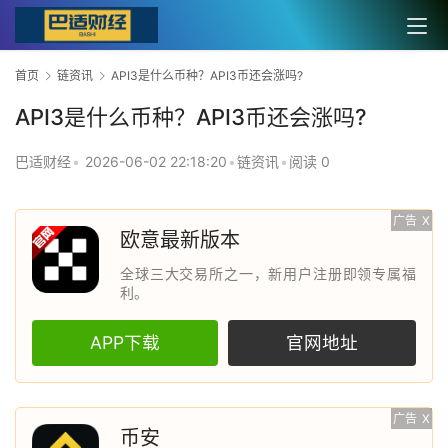
首页
链资讯
API3是什么币种？API3币还会涨吗?
API3是什么币种？API3币还会涨吗?
巴适财经
•
2026-06-02 22:18:20
•
链资讯
•
阅读 0
广告
X
欧意最新版本
全球三大交易所之一，新用户注册即领专属福
利。
APP下载
官网地址
广告
X
币安