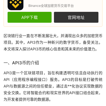
Binance全球加密货币交易平台
APP下载
官网地址
区块链
行业一直在不断发展壮大，并涌现出众多的
加密货币
项目。其中，API3作为一种新兴的
数字货币
，备受关注。
本文将深入探讨API3币的核心信息和其未来的价值潜力。
一、API3币的介绍
API3是一个区块链项目，旨在构建透明可信且自动执行的
API（应用程序编程接口）服务。API3的目标是打破传统
API与数据源之间的信任壁垒，通过
去**化
协议实现数据的
安全交换。它将智能合约和现实世界的API接口结合起来，
为开发者提供可靠的数据源。