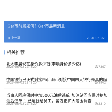
Gar币前景如何？Gar币最新消息
上一篇
2026-06-02
相关推荐
北大李晨现在身价多少钱(李晨身价多少亿)
2026-06-02 22:18:20
7397
中国银行已正式对接Pi币 派币对接中国四大银行是真的吗
2026-06-02 22:18:20
3542
当事人回应保时捷加500元油后逃单_加油站回应保时捷加
油后逃单 ：已退钱给员工，警方正扩大范围调查
2026-06-02 22:18:20
3310